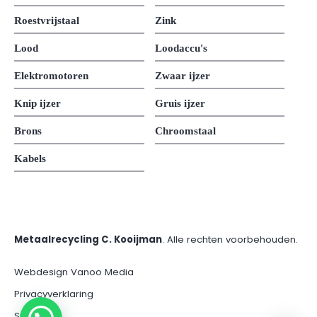
Roestvrijstaal
Zink
Lood
Loodaccu's
Elektromotoren
Zwaar ijzer
Knip ijzer
Gruis ijzer
Brons
Chroomstaal
Kabels
Metaalrecycling C. Kooijman
. Alle rechten voorbehouden.
Webdesign Vanoo Media
Privacyverklaring
Sitemap