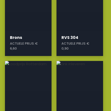
Brons
RVS 304
ACTUELE PRIJS:
€
ACTUELE PRIJS:
€
6,60
0,90
a
a