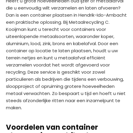
Heeft u grote hoeveelheden oud ijzer of metaalafval
die u eenvoudig wilt verzamelen en laten afvoeren?
Dan is een container plaatsen in Hendrik-Ido-Ambacht
een praktische oplossing. Bij Metaalrecycling C.
Kooijman kunt u terecht voor containers voor
uiteenlopende metaalsoorten, waaronder koper,
aluminium, lood, zink, brons en kabelafval. Door een
container op locatie te laten plaatsen, houdt u uw
terrein netjes en kunt u metaalafval efficiënt
verzamelen voordat het wordt afgevoerd voor
recycling. Deze service is geschikt voor zowel
particulieren als bedrijven die tijdens een verbouwing,
sloopproject of opruiming grotere hoeveelheden
metaal verwachten. Zo bespaart u tijd en hoeft u niet
steeds afzonderlijke ritten naar een inzamelpunt te
maken.
Voordelen van container