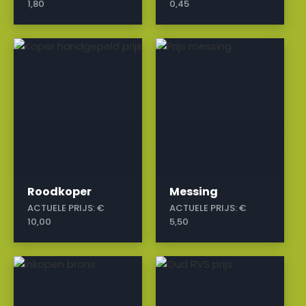
1,80
0,45
a
a
Roodkoper
Messing
ACTUELE PRIJS:
€
ACTUELE PRIJS:
€
10,00
5,50
a
a