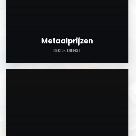
Metaalprijzen
BEKIJK DIENST
a