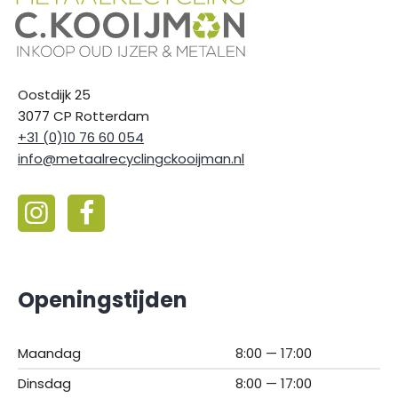
Oostdijk 25
3077 CP Rotterdam
+31 (0)10 76 60 054
info@metaalrecyclingckooijman.nl
Openingstijden
Maandag
8:00 — 17:00
Dinsdag
8:00 — 17:00