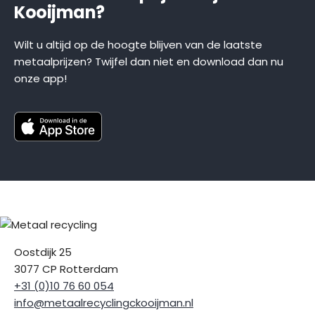
Kooijman?
Wilt u altijd op de hoogte blijven van de laatste
metaalprijzen? Twijfel dan niet en download dan nu
onze app!
Oostdijk 25
3077 CP Rotterdam
+31 (0)10 76 60 054
info@metaalrecyclingckooijman.nl