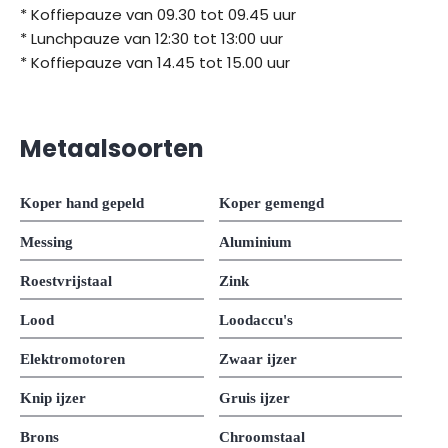
* Koffiepauze van 09.30 tot 09.45 uur
* Lunchpauze van 12:30 tot 13:00 uur
* Koffiepauze van 14.45 tot 15.00 uur
Metaalsoorten
Koper hand gepeld
Koper gemengd
Messing
Aluminium
Roestvrijstaal
Zink
Lood
Loodaccu's
Elektromotoren
Zwaar ijzer
Knip ijzer
Gruis ijzer
Brons
Chroomstaal