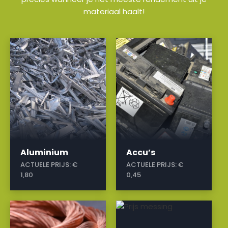
materiaal haalt!
a
a
Aluminium
Accu’s
ACTUELE PRIJS:
€
ACTUELE PRIJS:
€
1,80
0,45
a
a