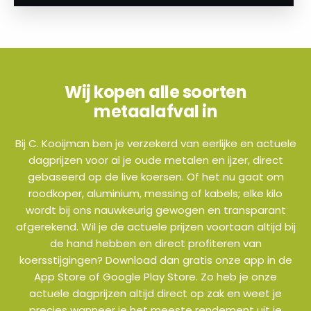
Wij kopen alle soorten
metaalafval in
Bij C. Kooijman ben je verzekerd van eerlijke en actuele
dagprijzen voor al je oude metalen en ijzer, direct
gebaseerd op de live koersen. Of het nu gaat om
roodkoper, aluminium, messing of kabels; elke kilo
wordt bij ons nauwkeurig gewogen en transparant
afgerekend. Wil je de actuele prijzen voortaan altijd bij
de hand hebben en direct profiteren van
koersstijgingen? Download dan gratis onze app in de
App Store of Google Play Store. Zo heb je onze
actuele dagprijzen altijd direct op zak en weet je
precies wanneer je het meeste rendement uit je