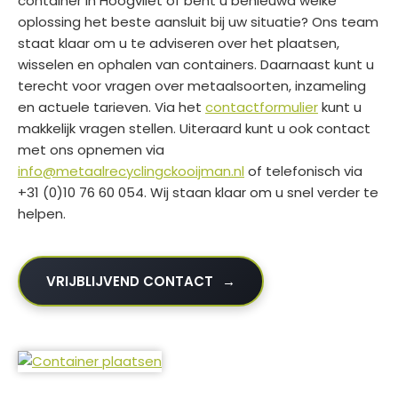
container in Hoogvliet of bent u benieuwd welke
oplossing het beste aansluit bij uw situatie? Ons team
staat klaar om u te adviseren over het plaatsen,
wisselen en ophalen van containers. Daarnaast kunt u
terecht voor vragen over metaalsoorten, inzameling
en actuele tarieven. Via het
contactformulier
kunt u
makkelijk vragen stellen. Uiteraard kunt u ook contact
met ons opnemen via
info@metaalrecyclingckooijman.nl
of telefonisch via
+31 (0)10 76 60 054. Wij staan klaar om u snel verder te
helpen.
VRIJBLIJVEND CONTACT