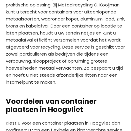
praktische oplossing. Bij Metaalrecycling C. Kooijman
kunt u terecht voor containers voor uiteenlopende
metaalsoorten, waaronder koper, aluminium, lood, zink,
brons en kabelafval. Door een container op locatie te
laten plaatsen, houdt u uw terrein netjes en kunt u
metaalafval efficiënt verzamelen voordat het wordt
afgevoerd voor recycling. Deze service is geschikt voor
zowel particulieren als bedrijven die tijdens een
verbouwing, sloopproject of opruiming grotere
hoeveelheden metaal verwachten. Zo bespaart u tijd
en hoeft u niet steeds afzonderlijke ritten naar een
inzamelpunt te maken.
Voordelen van container
plaatsen in Hoogvliet
Kiest u voor een container plaatsen in Hoogvliet dan
profiteert u van een flexibele en klantgerichte service.