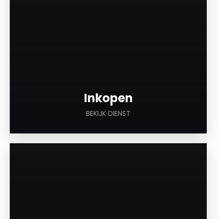
Inkopen
BEKIJK DIENST
a