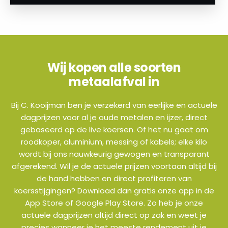
Wij kopen alle soorten
metaalafval in
Bij C. Kooijman ben je verzekerd van eerlijke en actuele
dagprijzen voor al je oude metalen en ijzer, direct
gebaseerd op de live koersen. Of het nu gaat om
roodkoper, aluminium, messing of kabels; elke kilo
wordt bij ons nauwkeurig gewogen en transparant
afgerekend. Wil je de actuele prijzen voortaan altijd bij
de hand hebben en direct profiteren van
koersstijgingen? Download dan gratis onze app in de
App Store of Google Play Store. Zo heb je onze
actuele dagprijzen altijd direct op zak en weet je
precies wanneer je het meeste rendement uit je