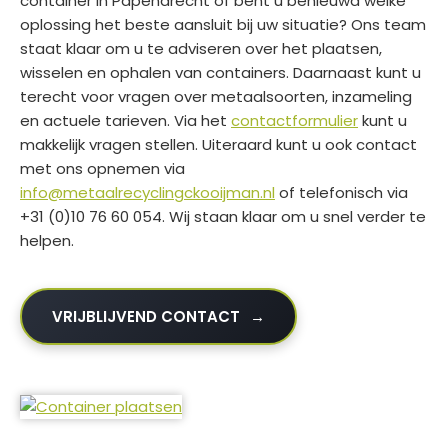
container in Papendrecht of bent u benieuwd welke
oplossing het beste aansluit bij uw situatie? Ons team
staat klaar om u te adviseren over het plaatsen,
wisselen en ophalen van containers. Daarnaast kunt u
terecht voor vragen over metaalsoorten, inzameling
en actuele tarieven. Via het
contactformulier
kunt u
makkelijk vragen stellen. Uiteraard kunt u ook contact
met ons opnemen via
info@metaalrecyclingckooijman.nl
of telefonisch via
+31 (0)10 76 60 054. Wij staan klaar om u snel verder te
helpen.
VRIJBLIJVEND CONTACT