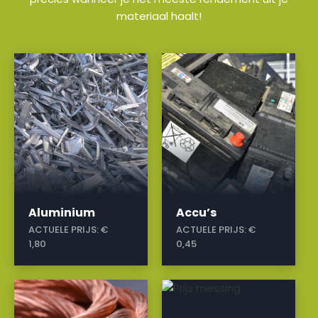
materiaal haalt!
a
a
Aluminium
Accu’s
ACTUELE PRIJS:
€
ACTUELE PRIJS:
€
1,80
0,45
a
a