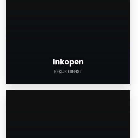
Inkopen
BEKIJK DIENST
a