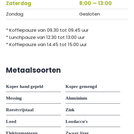
Zaterdag
8:00 — 13:00
Zondag
Gesloten
* Koffiepauze van 09.30 tot 09.45 uur
* Lunchpauze van 12:30 tot 13:00 uur
* Koffiepauze van 14.45 tot 15.00 uur
Metaalsoorten
Koper hand gepeld
Koper gemengd
Messing
Aluminium
Roestvrijstaal
Zink
Lood
Loodaccu's
Elektromotoren
Zwaar ijzer