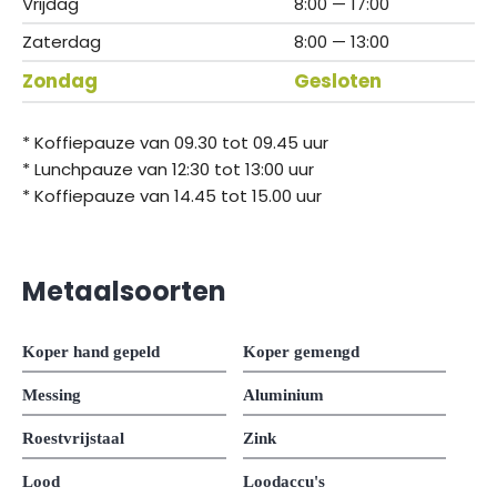
Vrijdag
8:00 — 17:00
Zaterdag
8:00 — 13:00
Zondag
Gesloten
* Koffiepauze van 09.30 tot 09.45 uur
* Lunchpauze van 12:30 tot 13:00 uur
* Koffiepauze van 14.45 tot 15.00 uur
Metaalsoorten
Koper hand gepeld
Koper gemengd
Messing
Aluminium
Roestvrijstaal
Zink
Lood
Loodaccu's