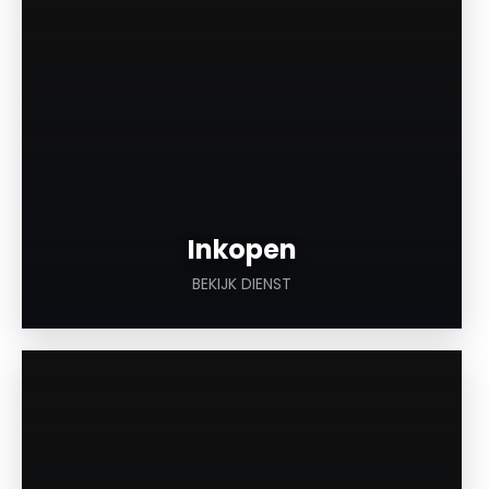
Inkopen
BEKIJK DIENST
a