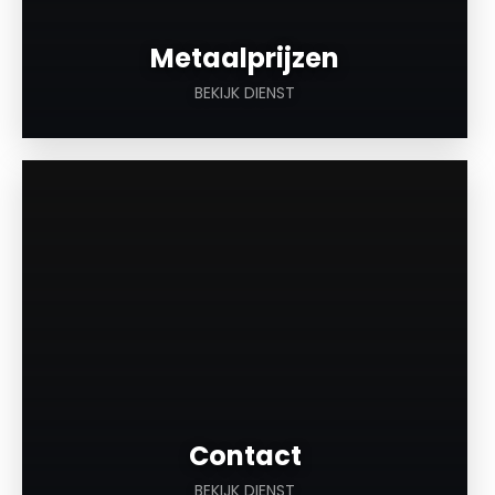
Metaalprijzen
BEKIJK DIENST
a
Contact
BEKIJK DIENST