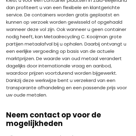
Kiest u voor een container plaatsen in Zuid-Beijerland
dan profiteert u van een flexibele en klantgerichte
service. De containers worden gratis geplaatst en
kunnen op verzoek worden gewisseld of opgehaald
wanneer deze vol zijn. Ook wanneer u geen container
nodig heeft, kan Metaalrecycling C. Kooijman grote
partijen metaalafval bij u ophalen. Daarbij ontvangt u
een eerlijke vergoeding op basis van de actuele
marktprijzen. De waarde van oud metaal verandert
dagelijks door internationale vraag en aanbod,
waardoor prijzen voortdurend worden bijgewerkt.
Dankzij deze werkwijze bent u verzekerd van een
transparante afhandeling en een passende prijs voor
uw oude metalen.
Neem contact op voor de
mogelijkheden