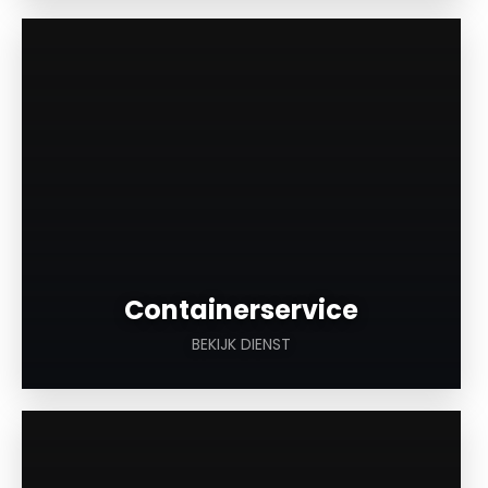
a
Containerservice
BEKIJK DIENST
a