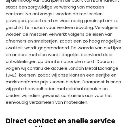
Bij de inkoop van oud ijzer in de buurt van Barendrecht
staat een zorgvuldige verwerking van metalen
centraal. Na ontvangst worden de materialen
gewogen, gesorteerd en waar nodig gereinigd om ze
geschikt te maken voor verdere recycling. Vervolgens
worden de metalen verwerkt volgens de eisen van
afnemers en smelterijen, zodat een zo hoog mogelijke
kwaliteit wordt gegarandeerd. De waarde van oud ijzer
en andere metalen wordt dagelijks beïnvloed door
ontwikkelingen op de internationale markt. Daarom
volgen wij continu de actuele London Metal Exchange
(LME)-koersen, zodat wij onze klanten een eerlijke en
marktconforme prijs kunnen bieden. Daarnaast kunnen
wij grote hoeveelheden metaalafval ophalen en
bieden wij indien gewenst containers aan voor het
eenvoudig verzamelen van materialen.
Direct contact en snelle service