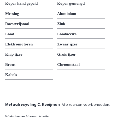
Koper hand gepeld
Koper gemengd
Messing
Aluminium
Roestvrijstaal
Zink
Lood
Loodaccu's
Elektromotoren
Zwaar ijzer
Knip ijzer
Gruis ijzer
Brons
Chroomstaal
Kabels
Metaalrecycling C. Kooijman
. Alle rechten voorbehouden.
Webdesign Vanoo Media