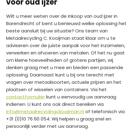
voor oud ijzer
Wilt u meer weten over de inkoop van oud ijzer in
Barendrecht of bent u benieuwd welke oplossing het
beste aansluit bij uw situatie? Ons team van
Metaalrecycling C. Kooijman staat klaar om u te
adviseren over de juiste aanpak voor het inzamelen,
verwerken en afvoeren van metalen. Of het nu gaat
om kleine hoeveelheden of grotere partijen, wij
denken graag met u mee en bieden een passende
oplossing. Daarnaast kunt u bij ons terecht met
vragen over metaalsoorten, actuele prijzen en het
plaatsen of wisselen van containers. Via het
contactformulier
kunt u eenvoudig uw aanvraag
indienen. U kunt ons ook direct bereiken via
info@metaalrecyclingckooijman.nl
of telefonisch via
+31 (0)10 76 60 054. Wij helpen u graag snel en
persoonlijk verder met uw aanvraag.