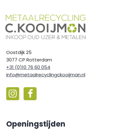
Oostdijk 25
3077 CP Rotterdam
+31 (0)10 76 60 054
info@metaalrecyclingckooijman.nl
Openingstijden