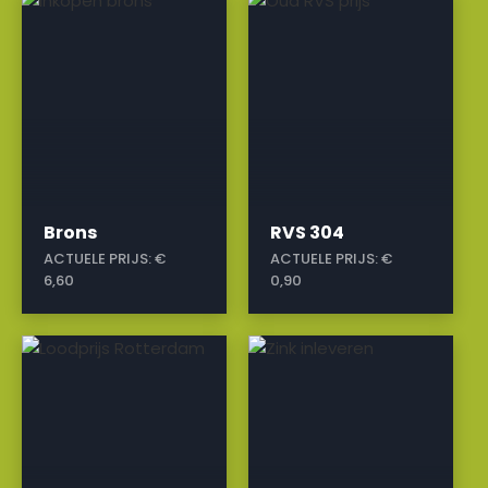
a
a
Brons
RVS 304
ACTUELE PRIJS:
€
ACTUELE PRIJS:
€
6,60
0,90
a
a