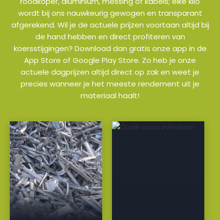
roodkoper, aluminium, messing of kabels; elke kilo
wordt bij ons nauwkeurig gewogen en transparant
afgerekend. Wil je de actuele prijzen voortaan altijd bij
de hand hebben en direct profiteren van
koersstijgingen? Download dan gratis onze app in de
App Store of Google Play Store. Zo heb je onze
actuele dagprijzen altijd direct op zak en weet je
precies wanneer je het meeste rendement uit je
materiaal haalt!
a
a