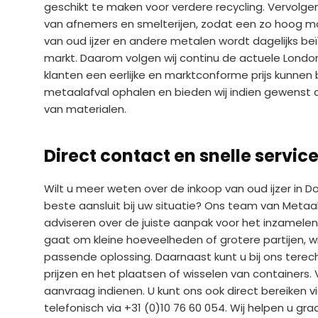
geschikt te maken voor verdere recycling. Vervolg
van afnemers en smelterijen, zodat een zo hoog mo
van oud ijzer en andere metalen wordt dagelijks be
markt. Daarom volgen wij continu de actuele Londo
klanten een eerlijke en marktconforme prijs kunne
metaalafval ophalen en bieden wij indien gewenst
van materialen.
Direct contact en snelle service
Wilt u meer weten over de inkoop van oud ijzer in 
beste aansluit bij uw situatie? Ons team van Metaal
adviseren over de juiste aanpak voor het inzamelen
gaat om kleine hoeveelheden of grotere partijen, 
passende oplossing. Daarnaast kunt u bij ons tere
prijzen en het plaatsen of wisselen van containers.
aanvraag indienen. U kunt ons ook direct bereiken v
telefonisch via +31 (0)10 76 60 054. Wij helpen u gr