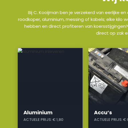
Bij C. Kooijman ben je verzekerd van eerlijke e
roodkoper, aluminium, messing of kabels; elke kilo 
hebben en direct profiteren van koersstijgingen?
direct op zak 
a
a
Aluminium
Accu’s
ACTUELE PRIJS:
€ 1,80
ACTUELE PRIJS:
€ 