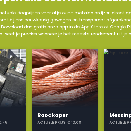
n actuele dagprijzen voor al je oude metalen en ijzer, direct
wordt bij ons nauwkeurig gewogen en transparant afgerekend. W
 Download dan gratis onze app in de App Store of Google Pla
en weet je precies wanneer je het meeste rendement uit je m
a
a
Roodkoper
Messin
0,45
ACTUELE PRIJS:
€ 10,00
ACTUELE PR