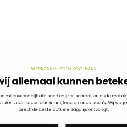
WERKZAAMHEDEN KOOIJMAN
wij allemaal kunnen betek
en milieuvriendelijk alle soorten ijzer, schroot en oude metalen
alen zoals koper, aluminium, lood en oude accu’s. Wij wegen
direct de beste actuele dagprijs ontvangt.