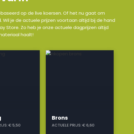
 gebaseerd op de live koersen. Of het nu gaat om
il je de actuele prijzen voortaan altijd bij de hand
y Store. Zo heb je onze actuele dagprijzen altijd
ateriaal haalt!
a
g
Brons
IJS:
€ 5,50
ACTUELE PRIJS:
€ 6,60