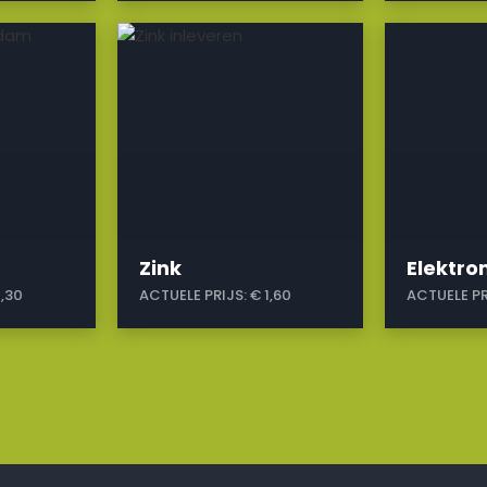
a
a
Zink
Elektr
1,30
ACTUELE PRIJS:
€ 1,60
ACTUELE PR