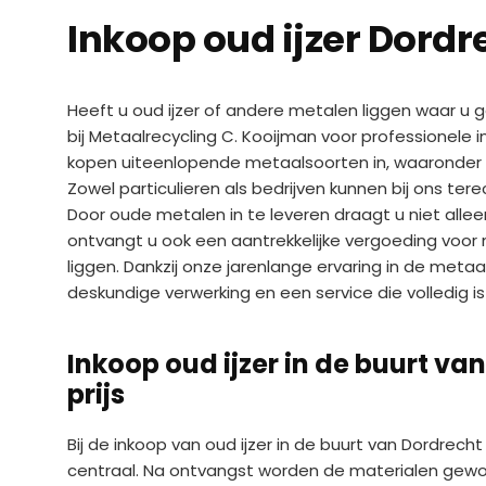
Inkoop oud ijzer Dordr
Heeft u oud ijzer of andere metalen liggen waar u
bij Metaalrecycling C. Kooijman voor professionele in
kopen uiteenlopende metaalsoorten in, waaronder kop
Zowel particulieren als bedrijven kunnen bij ons te
Door oude metalen in te leveren draagt u niet all
ontvangt u ook een aantrekkelijke vergoeding voor 
liggen. Dankzij onze jarenlange ervaring in de meta
deskundige verwerking en een service die volledig
Inkoop oud ijzer in de buurt va
prijs
Bij de inkoop van oud ijzer in de buurt van Dordrec
centraal. Na ontvangst worden de materialen gewo