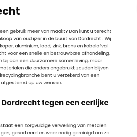
echt
 geen gebruik meer van maakt? Dan kunt u terecht
koop van oud ijzer in de buurt van Dordrecht . Wij
er, aluminium, lood, zink, brons en kabelafval.
recht voor een snelle en betrouwbare afhandeling.
een bij aan een duurzamere samenleving, maar
materialen die anders ongebruikt zouden blijven
alrecyclingbranche bent u verzekerd van een
 is afgestemd op uw wensen.
n Dordrecht tegen een eerlijke
ht staat een zorgvuldige verwerking van metalen
gen, gesorteerd en waar nodig gereinigd om ze