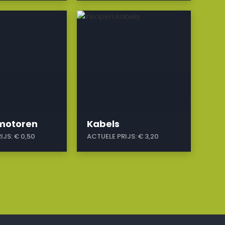
a
omotoren
Kabels
IJS:
€ 0,50
ACTUELE PRIJS:
€ 3,20