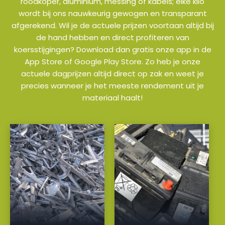
roodkoper, aluminium, messing of kabels; elke kilo
wordt bij ons nauwkeurig gewogen en transparant
afgerekend. Wil je de actuele prijzen voortaan altijd bij
de hand hebben en direct profiteren van
koersstijgingen? Download dan gratis onze app in de
App Store of Google Play Store. Zo heb je onze
actuele dagprijzen altijd direct op zak en weet je
precies wanneer je het meeste rendement uit je
materiaal haalt!
a
a