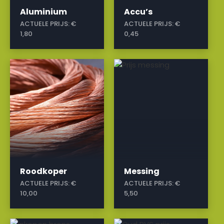
Aluminium
Accu’s
ACTUELE PRIJS:
€
ACTUELE PRIJS:
€
1,80
0,45
a
a
Roodkoper
Messing
ACTUELE PRIJS:
€
ACTUELE PRIJS:
€
10,00
5,50