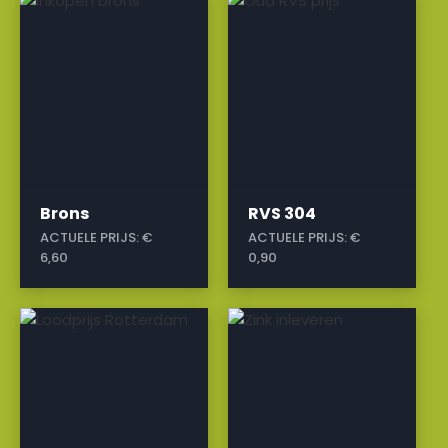
a
a
Brons
RVS 304
ACTUELE PRIJS:
€
ACTUELE PRIJS:
€
6,60
0,90
a
a