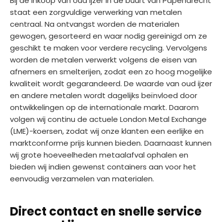
Bij de inkoop van oud ijzer in de buurt van Papendrecht
staat een zorgvuldige verwerking van metalen
centraal. Na ontvangst worden de materialen
gewogen, gesorteerd en waar nodig gereinigd om ze
geschikt te maken voor verdere recycling. Vervolgens
worden de metalen verwerkt volgens de eisen van
afnemers en smelterijen, zodat een zo hoog mogelijke
kwaliteit wordt gegarandeerd. De waarde van oud ijzer
en andere metalen wordt dagelijks beïnvloed door
ontwikkelingen op de internationale markt. Daarom
volgen wij continu de actuele London Metal Exchange
(LME)-koersen, zodat wij onze klanten een eerlijke en
marktconforme prijs kunnen bieden. Daarnaast kunnen
wij grote hoeveelheden metaalafval ophalen en
bieden wij indien gewenst containers aan voor het
eenvoudig verzamelen van materialen.
Direct contact en snelle service