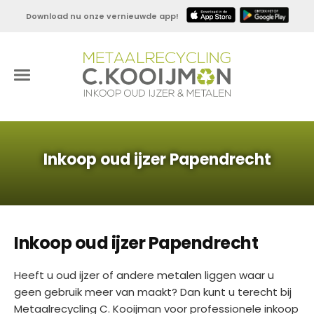
Download nu onze vernieuwde app!
Inkoop oud ijzer Papendrecht
Inkoop oud ijzer Papendrecht
Heeft u oud ijzer of andere metalen liggen waar u
geen gebruik meer van maakt? Dan kunt u terecht bij
Metaalrecycling C. Kooijman voor professionele inkoop