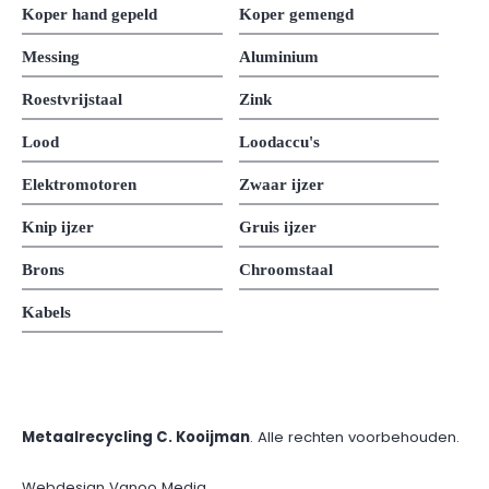
Koper hand gepeld
Koper gemengd
Messing
Aluminium
Roestvrijstaal
Zink
Lood
Loodaccu's
Elektromotoren
Zwaar ijzer
Knip ijzer
Gruis ijzer
Brons
Chroomstaal
Kabels
Metaalrecycling C. Kooijman
. Alle rechten voorbehouden.
Webdesign Vanoo Media