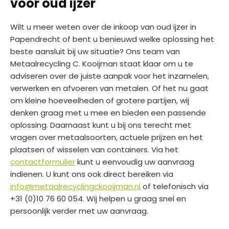
voor oud ijzer
Wilt u meer weten over de inkoop van oud ijzer in
Papendrecht of bent u benieuwd welke oplossing het
beste aansluit bij uw situatie? Ons team van
Metaalrecycling C. Kooijman staat klaar om u te
adviseren over de juiste aanpak voor het inzamelen,
verwerken en afvoeren van metalen. Of het nu gaat
om kleine hoeveelheden of grotere partijen, wij
denken graag met u mee en bieden een passende
oplossing. Daarnaast kunt u bij ons terecht met
vragen over metaalsoorten, actuele prijzen en het
plaatsen of wisselen van containers. Via het
contactformulier
kunt u eenvoudig uw aanvraag
indienen. U kunt ons ook direct bereiken via
info@metaalrecyclingckooijman.nl
of telefonisch via
+31 (0)10 76 60 054. Wij helpen u graag snel en
persoonlijk verder met uw aanvraag.