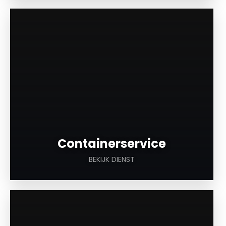
a
Containerservice
BEKIJK DIENST
a