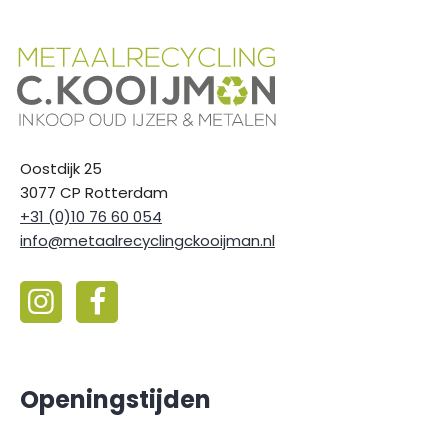
Oostdijk 25
3077 CP Rotterdam
+31 (0)10 76 60 054
info@metaalrecyclingckooijman.nl
Openingstijden