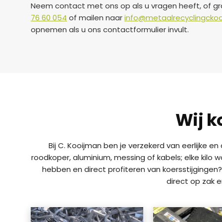
Neem contact met ons op als u vragen heeft, of gra
76 60 054
of mailen naar
info@metaalrecyclingckoo
opnemen als u ons contactformulier invult.
Wij k
Bij C. Kooijman ben je verzekerd van eerlijke e
roodkoper, aluminium, messing of kabels; elke kilo 
hebben en direct profiteren van koersstijgingen?
direct op zak 
a
a