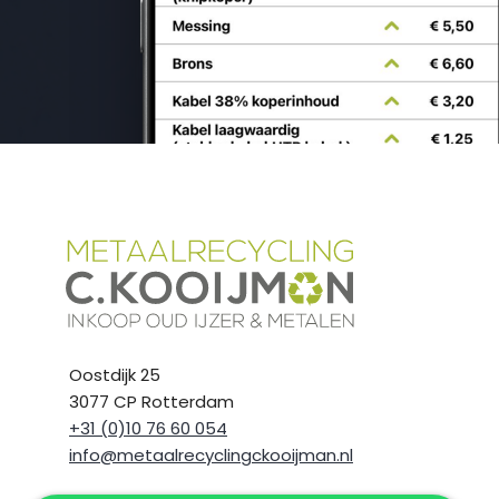
Oostdijk 25
3077 CP Rotterdam
+31 (0)10 76 60 054
info@metaalrecyclingckooijman.nl