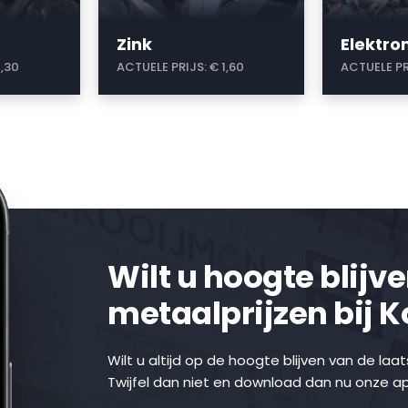
Zink
Elektr
1,30
ACTUELE PRIJS:
€ 1,60
ACTUELE PR
Wilt u hoogte blijv
metaalprijzen bij 
Wilt u altijd op de hoogte blijven van de laa
Twijfel dan niet en download dan nu onze a