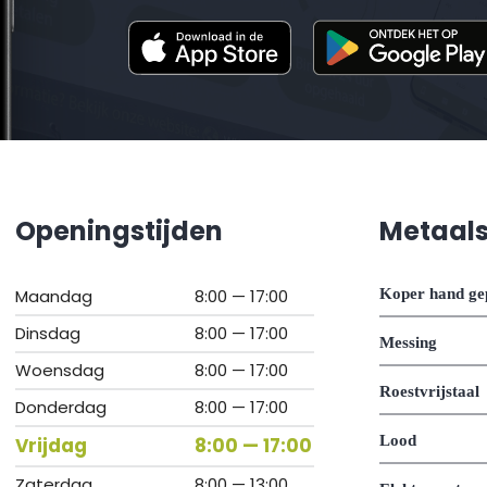
Openingstijden
Metaal
Maandag
8:00 — 17:00
Koper hand ge
Dinsdag
8:00 — 17:00
Messing
Woensdag
8:00 — 17:00
Roestvrijstaal
Donderdag
8:00 — 17:00
Lood
Vrijdag
8:00 — 17:00
Zaterdag
8:00 — 13:00