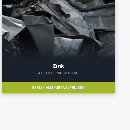
a
Zink
ACTUELE PRIJS:
€ 1,60
BEKIJK ALLE METAALPRIJZEN