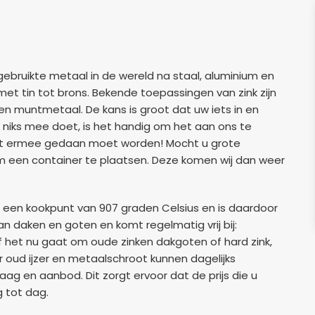
gebruikte metaal in de wereld na staal, aluminium en
 met tin tot brons. Bekende toepassingen van zink zijn
en muntmetaal. De kans is groot dat uw iets in en
 niks mee doet, is het handig om het aan ons te
wat ermee gedaan moet worden! Mocht u grote
om een container te plaatsen. Deze komen wij dan weer
n een kookpunt van 907 graden Celsius en is daardoor
an daken en goten en komt regelmatig vrij bij:
 Of het nu gaat om oude zinken dakgoten of hard zink,
or oud ijzer en metaalschroot kunnen dagelijks
ag en aanbod. Dit zorgt ervoor dat de prijs die u
 tot dag.