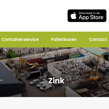
Containerservice
Palletboxen
Contact
Zink