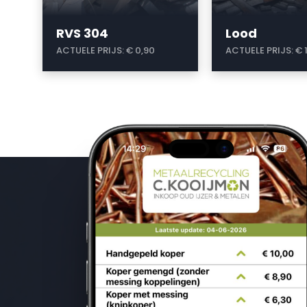
RVS 304
Lood
ACTUELE PRIJS:
€ 0,90
ACTUELE PRIJS:
€ 