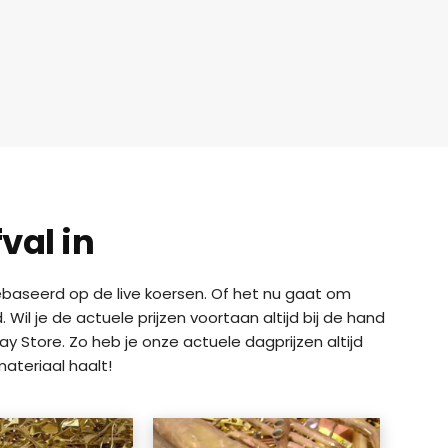
val in
 gebaseerd op de live koersen. Of het nu gaat om
il je de actuele prijzen voortaan altijd bij de hand
y Store. Zo heb je onze actuele dagprijzen altijd
ateriaal haalt!
a