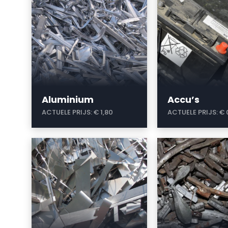
Aluminium
Accu’s
ACTUELE PRIJS:
€ 1,80
ACTUELE PRIJS:
€ 
a
a