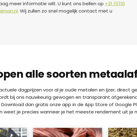
ag meer informatie wilt. U kunt ons bellen op
+31 (0)10
ijman.nl
. Wij zullen zo snel mogelijk contact met u
open alle soorten metaalaf
n actuele dagprijzen voor al je oude metalen en ijzer, direct
wordt bij ons nauwkeurig gewogen en transparant afgerekend. W
 Download dan gratis onze app in de App Store of Google Pla
en weet je precies wanneer je het meeste rendement uit je m
a
a