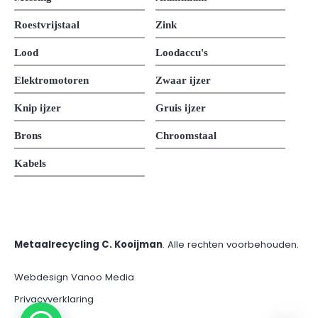
Roestvrijstaal
Zink
Lood
Loodaccu's
Elektromotoren
Zwaar ijzer
Knip ijzer
Gruis ijzer
Brons
Chroomstaal
Kabels
Metaalrecycling C. Kooijman
. Alle rechten voorbehouden.
Webdesign Vanoo Media
Privacyverklaring