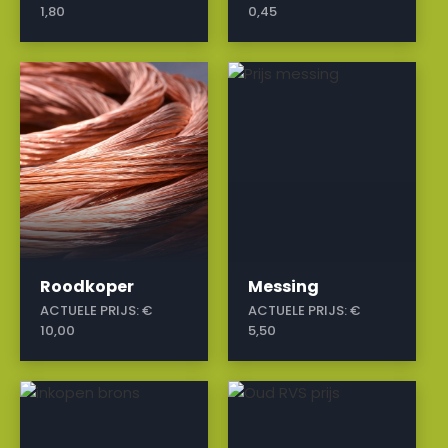
1,80
0,45
a
a
Roodkoper
Messing
ACTUELE PRIJS:
€
ACTUELE PRIJS:
€
10,00
5,50
a
a