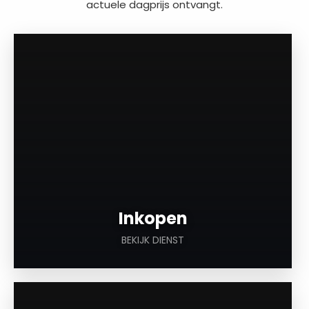
actuele dagprijs ontvangt.
a
Inkopen
BEKIJK DIENST
a