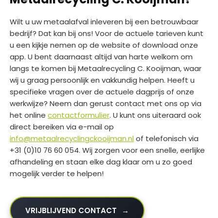
Wilt u uw metaalafval inleveren bij een betrouwbaar
bedrijf? Dat kan bij ons! Voor de actuele tarieven kunt
u een kijkje nemen op de website of download onze
app. U bent daarnaast altijd van harte welkom om
langs te komen bij Metaalrecycling C. Kooijman, waar
wij u graag persoonlijk en vakkundig helpen. Heeft u
specifieke vragen over de actuele dagprijs of onze
werkwijze? Neem dan gerust contact met ons op via
het online
contactformulier
. U kunt ons uiteraard ook
direct bereiken via e-mail op
info@metaalrecyclingckooijman.nl
of telefonisch via
+31 (0)10 76 60 054. Wij zorgen voor een snelle, eerlijke
afhandeling en staan elke dag klaar om u zo goed
mogelijk verder te helpen!
VRIJBLIJVEND CONTACT