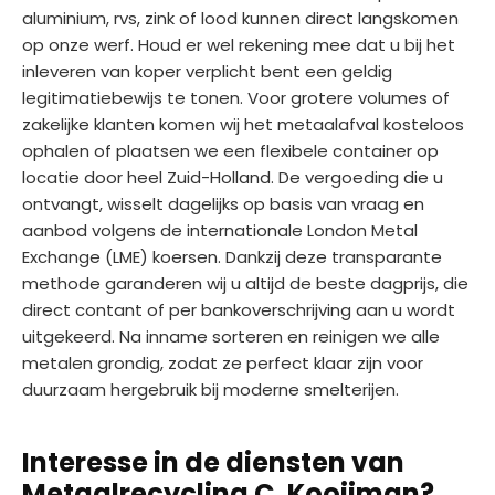
aluminium, rvs, zink of lood kunnen direct langskomen
op onze werf. Houd er wel rekening mee dat u bij het
inleveren van koper verplicht bent een geldig
legitimatiebewijs te tonen. Voor grotere volumes of
zakelijke klanten komen wij het metaalafval kosteloos
ophalen of plaatsen we een flexibele container op
locatie door heel Zuid-Holland. De vergoeding die u
ontvangt, wisselt dagelijks op basis van vraag en
aanbod volgens de internationale London Metal
Exchange (LME) koersen. Dankzij deze transparante
methode garanderen wij u altijd de beste dagprijs, die
direct contant of per bankoverschrijving aan u wordt
uitgekeerd. Na inname sorteren en reinigen we alle
metalen grondig, zodat ze perfect klaar zijn voor
duurzaam hergebruik bij moderne smelterijen.
Interesse in de diensten van
Metaalrecycling C. Kooijman?