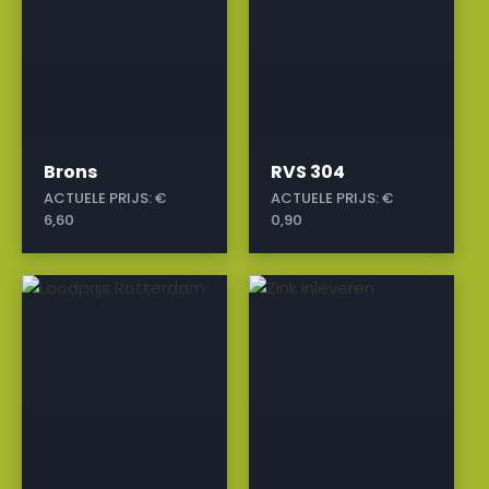
Brons
RVS 304
ACTUELE PRIJS:
€
ACTUELE PRIJS:
€
6,60
0,90
a
a