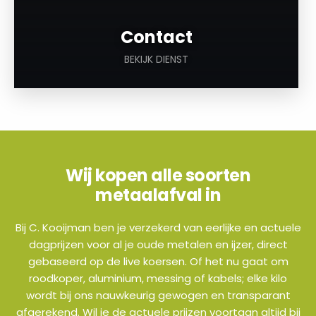
Contact
BEKIJK DIENST
Wij kopen alle soorten
metaalafval in
Bij C. Kooijman ben je verzekerd van eerlijke en actuele
dagprijzen voor al je oude metalen en ijzer, direct
gebaseerd op de live koersen. Of het nu gaat om
roodkoper, aluminium, messing of kabels; elke kilo
wordt bij ons nauwkeurig gewogen en transparant
afgerekend. Wil je de actuele prijzen voortaan altijd bij