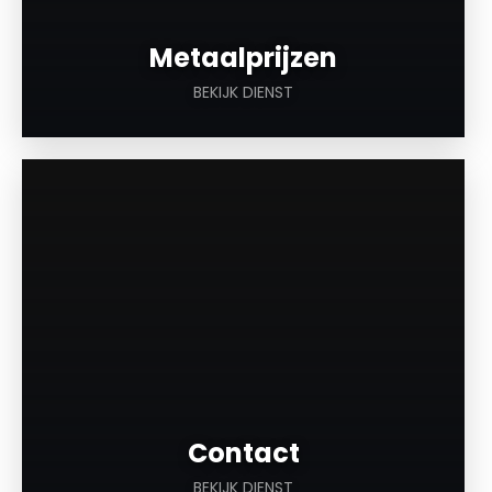
Metaalprijzen
BEKIJK DIENST
a
Contact
BEKIJK DIENST