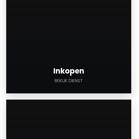
Inkopen
BEKIJK DIENST
a