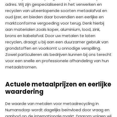
adres. Wij zijn gespecialiseerd in het verwerken en
recyclen van uiteenlopende soorten metaalafval en
oud ijzer, en bieden daar bovendien een eerlijke en
marktconforme vergoeding voor terug. Denk hierbij
aan materialen zoals koper, aluminium, lood, zink,
brons en kabelafval. Door uw metalen te laten
recyclen, draagt u bij aan een duurzamer gebruik van
grondstoffen en voorkomt u onnodige verspilling.
Zowel particulieren als bedrijven kunnen bij ons terecht
voor een snelle en professionele afhandeling van hun
metaalstromen.
Actuele metaalprijzen en eerlijke
waardering
De waarde van metalen voor metaalrecycling in
Numansdorp wordt dagelijks beïnvloed door vraag en
aanbod op de internationale markt. Daarom volgen wij