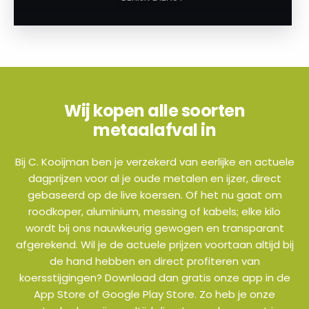
Wij kopen alle soorten
metaalafval in
Bij C. Kooijman ben je verzekerd van eerlijke en actuele
dagprijzen voor al je oude metalen en ijzer, direct
gebaseerd op de live koersen. Of het nu gaat om
roodkoper, aluminium, messing of kabels; elke kilo
wordt bij ons nauwkeurig gewogen en transparant
afgerekend. Wil je de actuele prijzen voortaan altijd bij
de hand hebben en direct profiteren van
koersstijgingen? Download dan gratis onze app in de
App Store of Google Play Store. Zo heb je onze