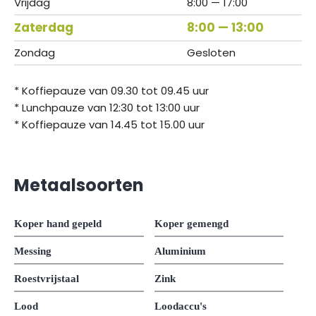
Vrijdag
8:00 — 17:00
Zaterdag
8:00 — 13:00
Zondag
Gesloten
* Koffiepauze van 09.30 tot 09.45 uur
* Lunchpauze van 12:30 tot 13:00 uur
* Koffiepauze van 14.45 tot 15.00 uur
Metaalsoorten
Koper hand gepeld
Koper gemengd
Messing
Aluminium
Roestvrijstaal
Zink
Lood
Loodaccu's