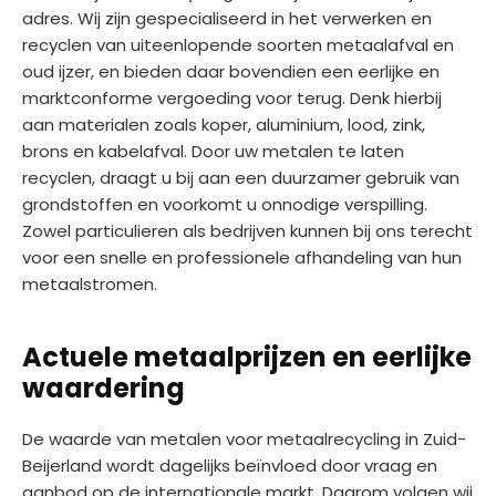
adres. Wij zijn gespecialiseerd in het verwerken en
recyclen van uiteenlopende soorten metaalafval en
oud ijzer, en bieden daar bovendien een eerlijke en
marktconforme vergoeding voor terug. Denk hierbij
aan materialen zoals koper, aluminium, lood, zink,
brons en kabelafval. Door uw metalen te laten
recyclen, draagt u bij aan een duurzamer gebruik van
grondstoffen en voorkomt u onnodige verspilling.
Zowel particulieren als bedrijven kunnen bij ons terecht
voor een snelle en professionele afhandeling van hun
metaalstromen.
Actuele metaalprijzen en eerlijke
waardering
De waarde van metalen voor metaalrecycling in Zuid-
Beijerland wordt dagelijks beïnvloed door vraag en
aanbod op de internationale markt. Daarom volgen wij