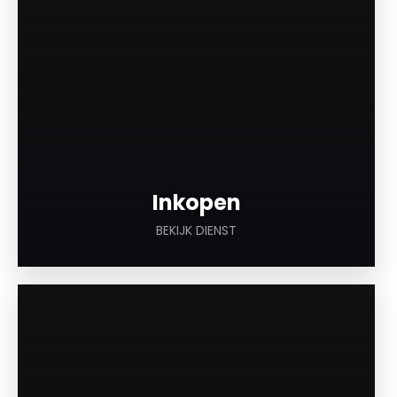
Inkopen
BEKIJK DIENST
a