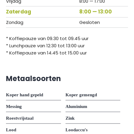
Vrijdag
8:00 — 17:00
Zaterdag
8:00 — 13:00
Zondag
Gesloten
* Koffiepauze van 09.30 tot 09.45 uur
* Lunchpauze van 12:30 tot 13:00 uur
* Koffiepauze van 14.45 tot 15.00 uur
Metaalsoorten
Koper hand gepeld
Koper gemengd
Messing
Aluminium
Roestvrijstaal
Zink
Lood
Loodaccu's