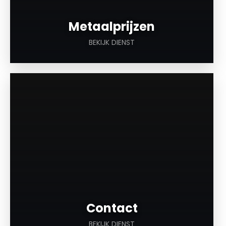
Metaalprijzen
BEKIJK DIENST
a
Contact
BEKIJK DIENST