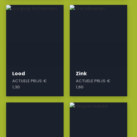
a
a
Lood
Zink
ACTUELE PRIJS:
€
ACTUELE PRIJS:
€
1,30
1,60
a
a