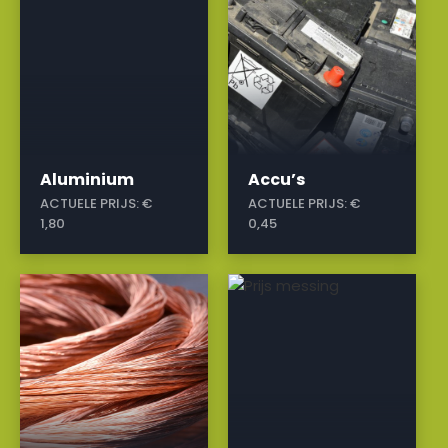
Aluminium
Accu’s
ACTUELE PRIJS:
€
ACTUELE PRIJS:
€
1,80
0,45
a
a