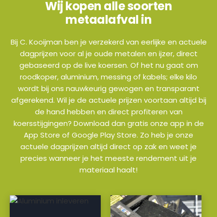
Wij kopen alle soorten
metaalafval in
Bij C. Kooijman ben je verzekerd van eerlijke en actuele
dagprijzen voor al je oude metalen en ijzer, direct
gebaseerd op de live koersen. Of het nu gaat om
roodkoper, aluminium, messing of kabels; elke kilo
wordt bij ons nauwkeurig gewogen en transparant
afgerekend. Wil je de actuele prijzen voortaan altijd bij
de hand hebben en direct profiteren van
koersstijgingen? Download dan gratis onze app in de
App Store of Google Play Store. Zo heb je onze
actuele dagprijzen altijd direct op zak en weet je
precies wanneer je het meeste rendement uit je
materiaal haalt!
a
a