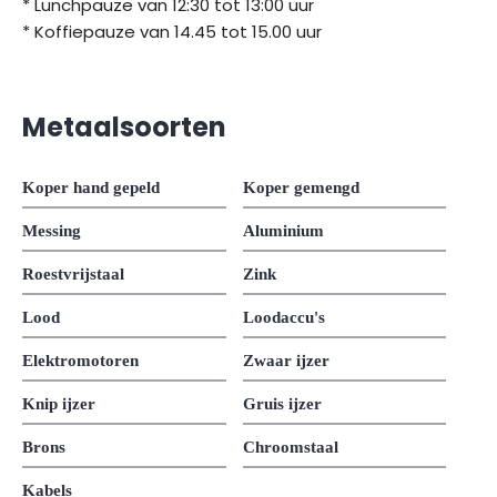
* Lunchpauze van 12:30 tot 13:00 uur
* Koffiepauze van 14.45 tot 15.00 uur
Metaalsoorten
Koper hand gepeld
Koper gemengd
Messing
Aluminium
Roestvrijstaal
Zink
Lood
Loodaccu's
Elektromotoren
Zwaar ijzer
Knip ijzer
Gruis ijzer
Brons
Chroomstaal
Kabels