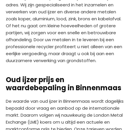
adres. Wij zijn gespecialiseerd in het inzamelen en
verwerken van oud ijzer en diverse andere metalen
zoals koper, aluminium, lood, zink, brons en kabelafval.
Of het nu gaat om kleine hoeveelheden of grotere
partijen, wij zorgen voor een snelle en betrouwbare
afhandeling. Door uw metalen in te leveren bij een
professionele recycler profiteert u niet alleen van een
eerlijke vergoeding, maar draagt u ook bij aan een
duurzamere verwerking van grondstoffen.
Oud ijzer prijs en
waardebepaling in Binnenmaas
De waarde van oud ijzer in Binnenmaas wordt dagelijks
bepaald door vraag en aanbod op de internationale
markt. Daarom volgen wij nauwkeurig de London Metal
Exchange (LME) koers om u altijd een actuele en
marktconforme prijs te bieden. Onze tarieven worden