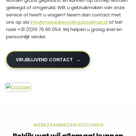
worden gratis geplaatst en kunnen op afroep worden
geleegd of omgeruild. Wilt u gebruikmaken van onze
service of heeft u vragen? Neem dan contact met
ons op via
info@metaalrecyclingckooijman.nl
of bel
naar +31 (0)10 76 60 054. Wij helpen u graag snel en
persoonlijk verder.
VRIJBLIJVEND CONTACT
WERKZAAMHEDEN KOOIJMAN