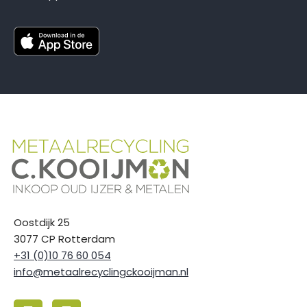
Oostdijk 25
3077 CP Rotterdam
+31 (0)10 76 60 054
info@metaalrecyclingckooijman.nl