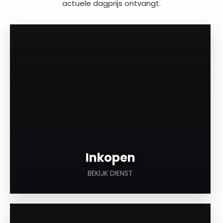
actuele dagprijs ontvangt.
a
Inkopen
BEKIJK DIENST
a