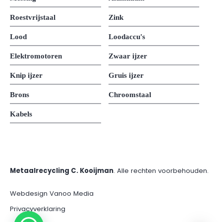
Roestvrijstaal
Zink
Lood
Loodaccu's
Elektromotoren
Zwaar ijzer
Knip ijzer
Gruis ijzer
Brons
Chroomstaal
Kabels
Metaalrecycling C. Kooijman
. Alle rechten voorbehouden.
Webdesign Vanoo Media
Privacyverklaring