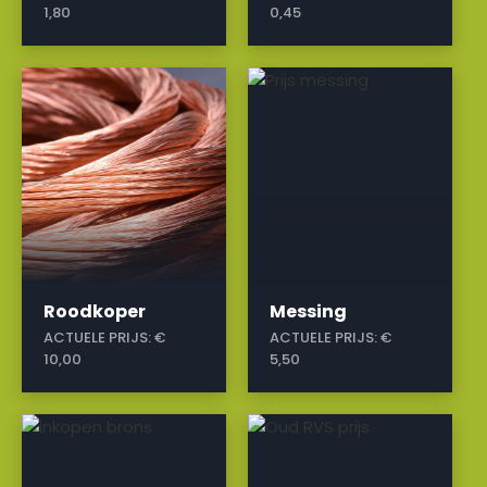
1,80
0,45
a
a
Roodkoper
Messing
ACTUELE PRIJS:
€
ACTUELE PRIJS:
€
10,00
5,50
a
a