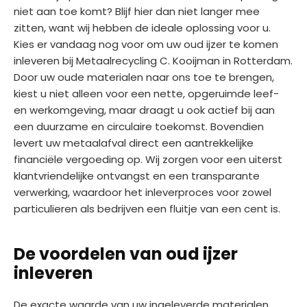
niet aan toe komt? Blijf hier dan niet langer mee
zitten, want wij hebben de ideale oplossing voor u.
Kies er vandaag nog voor om uw oud ijzer te komen
inleveren bij Metaalrecycling C. Kooijman in Rotterdam.
Door uw oude materialen naar ons toe te brengen,
kiest u niet alleen voor een nette, opgeruimde leef-
en werkomgeving, maar draagt u ook actief bij aan
een duurzame en circulaire toekomst. Bovendien
levert uw metaalafval direct een aantrekkelijke
financiële vergoeding op. Wij zorgen voor een uiterst
klantvriendelijke ontvangst en een transparante
verwerking, waardoor het inleverproces voor zowel
particulieren als bedrijven een fluitje van een cent is.
De voordelen van oud ijzer
inleveren
De exacte waarde van uw ingeleverde materialen