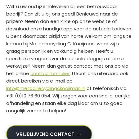
Wilt u uw oud ijzer inleveren bij een betrouwbaar
bedrijf? Dan zit u bij ons goed! Benieuwd naar de
prijzen? Neem dan een kijkje op onze website of
download onze handige app voor de actuele tarieven.
U bent daarnaast altijd van harte welkom om langs te
komen bij Metaalrecycling C. Kooijman, waar wij u
graag persoonlijk en vakkundig helpen. Heeft u
specifieke vragen over de actuele dagprijs of onze
werkwijze? Neem dan gerust contact met ons op via
het online
contactformulier
. U kunt ons uiteraard ook
direct bereiken via e-mail op
info@metaalrecyclingckooijman.nl
of telefonisch via
+31 (0)10 76 60 054. Wij zorgen voor een snelle, eerlijke
afhandeling en staan elke dag klaar om u zo goed
mogelijk verder te helpen!
VRIJBLIJVEND CONTACT