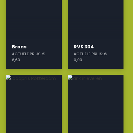
Brons
RVS 304
ACTUELE PRIJS:
€
ACTUELE PRIJS:
€
6,60
0,90
a
a