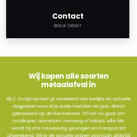
Contact
BEKIJK DIENST
Wij kopen alle soorten
metaalafval in
Bij C. Kooijman ben je verzekerd van eerlijke en actuele
dagprijzen voor al je oude metalen en ijzer, direct
gebaseerd op de live koersen. Of het nu gaat om
roodkoper, aluminium, messing of kabels; elke kilo
wordt bij ons nauwkeurig gewogen en transparant
afgerekend. Wil je de actuele prijzen voortaan altijd bij