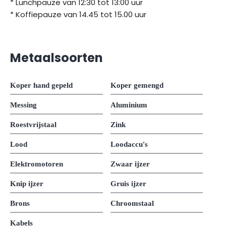
* Lunchpauze van 12:30 tot 13:00 uur
* Koffiepauze van 14.45 tot 15.00 uur
Metaalsoorten
Koper hand gepeld
Koper gemengd
Messing
Aluminium
Roestvrijstaal
Zink
Lood
Loodaccu's
Elektromotoren
Zwaar ijzer
Knip ijzer
Gruis ijzer
Brons
Chroomstaal
Kabels