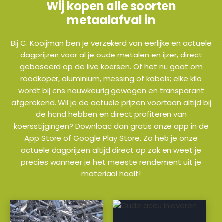
Wij kopen alle soorten
metaalafval in
Bij C. Kooijman ben je verzekerd van eerlijke en actuele
dagprijzen voor al je oude metalen en ijzer, direct
gebaseerd op de live koersen. Of het nu gaat om
roodkoper, aluminium, messing of kabels; elke kilo
wordt bij ons nauwkeurig gewogen en transparant
afgerekend. Wil je de actuele prijzen voortaan altijd bij
de hand hebben en direct profiteren van
koersstijgingen? Download dan gratis onze app in de
App Store of Google Play Store. Zo heb je onze
actuele dagprijzen altijd direct op zak en weet je
precies wanneer je het meeste rendement uit je
materiaal haalt!
a
a