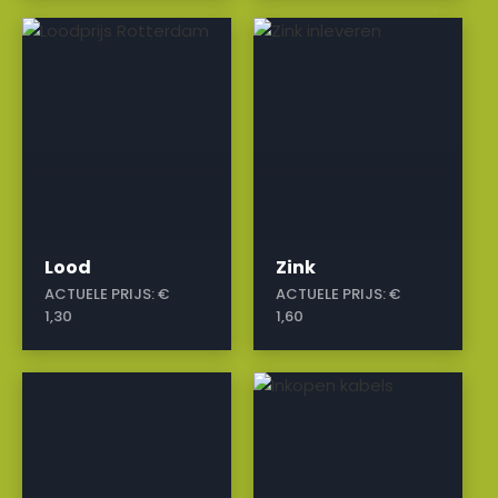
a
a
Lood
Zink
ACTUELE PRIJS:
€
ACTUELE PRIJS:
€
1,30
1,60
a
a