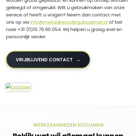
worden gratis geplaatst en kunnen op afroep worden
geleegd of omgeruild. Wilt u gebruikmaken van onze
service of heeft u vragen? Neem dan contact met
ons op via
info@metaalrecyclingckooijman.nl
of bel
naar +31 (0)10 76 60 054. Wij helpen u graag snel en
persoonlijk verder.
VRIJBLIJVEND CONTACT
WERKZAAMHEDEN KOOIJMAN