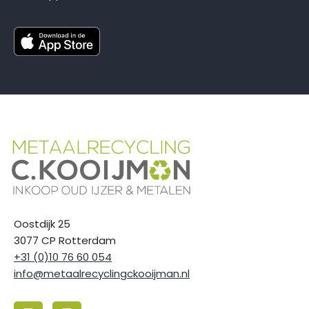
Oostdijk 25
3077 CP Rotterdam
+31 (0)10 76 60 054
info@metaalrecyclingckooijman.nl