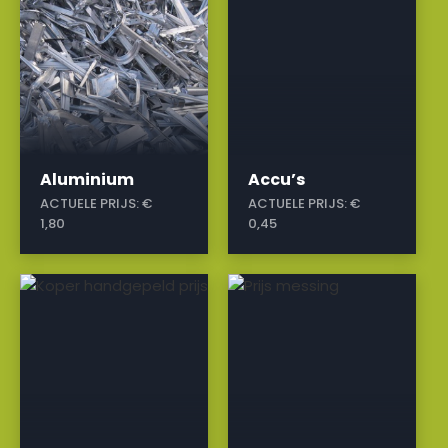
Aluminium
Accu’s
ACTUELE PRIJS:
€
ACTUELE PRIJS:
€
1,80
0,45
a
a