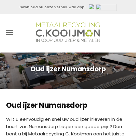
Download nu onze vernieuwde app!
Oud ijzer Numansdorp
Oud ijzer Numansdorp
Wilt u eenvoudig en snel uw oud ijzer inleveren in de
buurt van Numansdorp tegen een goede prijs? Dan
bent u bij Metaalrecycling C. Kooijman aan het juiste