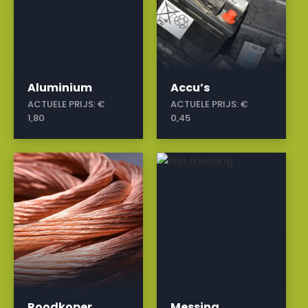
Aluminium
Accu’s
ACTUELE PRIJS:
€
ACTUELE PRIJS:
€
1,80
0,45
a
a
Roodkoper
Messing