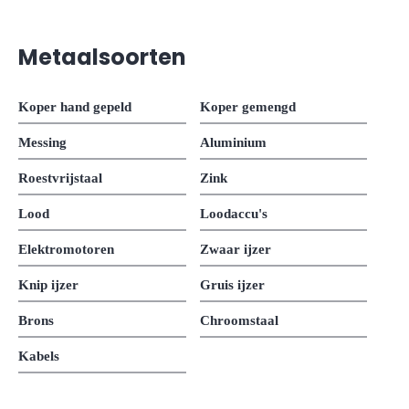
Metaalsoorten
Koper hand gepeld
Koper gemengd
Messing
Aluminium
Roestvrijstaal
Zink
Lood
Loodaccu's
Elektromotoren
Zwaar ijzer
Knip ijzer
Gruis ijzer
Brons
Chroomstaal
Kabels