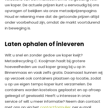
uw koper. De actuele prijzen kunt u eenvoudig bij ons
opvragen of bekijken via onze metaalprijzenpagina.
Houd er rekening mee dat de getoonde prijzen altijd
onder voorbehoud zijn, omdat de markt voortdurend
in beweging is.
Laten ophalen of inleveren
Wilt u snel en zonder gedoe uw koper kwijt?
Metaalrecycling C. Kooijman haalt bij grotere
hoeveelheden uw oud koper graag bij u op in
Binnenmaas en vaak zelfs gratis. Daarnaast kunnen wij
op verzoek ook containers plaatsen op locatie, zodat
u op uw eigen tempo koper kunt verzamelen. De
containers worden kosteloos geplaatst en op afroep
geleegd of gewisseld. Heeft u interesse in onze
service of wilt u meer informatie? Neem dan contact
met ons op via het
contactformulier
, per e-mail