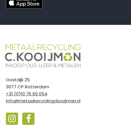
Oostdijk 25
3077 CP Rotterdam
+31 (0)10 76 60 054
info@metaalrecyclingckooijman.nl