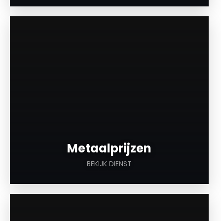
a
Metaalprijzen
BEKIJK DIENST
a