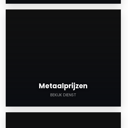
a
Metaalprijzen
BEKIJK DIENST
a