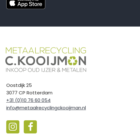
Oostdijk 25
3077 CP Rotterdam
+31 (0)10 76 60 054
info@metaalrecyclingckooijman.nl