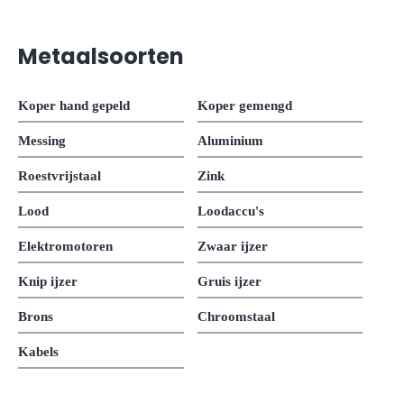
Metaalsoorten
Koper hand gepeld
Koper gemengd
Messing
Aluminium
Roestvrijstaal
Zink
Lood
Loodaccu's
Elektromotoren
Zwaar ijzer
Knip ijzer
Gruis ijzer
Brons
Chroomstaal
Kabels