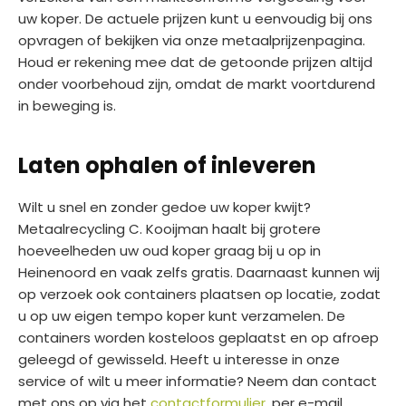
uw koper. De actuele prijzen kunt u eenvoudig bij ons
opvragen of bekijken via onze metaalprijzenpagina.
Houd er rekening mee dat de getoonde prijzen altijd
onder voorbehoud zijn, omdat de markt voortdurend
in beweging is.
Laten ophalen of inleveren
Wilt u snel en zonder gedoe uw koper kwijt?
Metaalrecycling C. Kooijman haalt bij grotere
hoeveelheden uw oud koper graag bij u op in
Heinenoord en vaak zelfs gratis. Daarnaast kunnen wij
op verzoek ook containers plaatsen op locatie, zodat
u op uw eigen tempo koper kunt verzamelen. De
containers worden kosteloos geplaatst en op afroep
geleegd of gewisseld. Heeft u interesse in onze
service of wilt u meer informatie? Neem dan contact
met ons op via het
contactformulier
, per e-mail