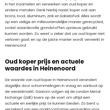
in het inzamelen en verwerken van oud koper en
andere metalen. Denk hierbij naast koper ook aan
brons, lood, aluminium, zink en kabelafval. Alles wordt
op een veilige en milieuvriendelijke manier gerecycled,
zodat waardevolle grondstoffen opnieuw gebruikt
kunnen worden. Zo weet u zeker dat uw oud koper niet
verloren gaat en op de juiste manier wordt verwerkt in
Heinenoord .
Oud koper prijs en actuele
waardes in Heinenoord
De waarde van oud koper in Heinenoord verandert
dagelijks door schommelingen in vraag en aanbod op
de wereldmarkt. Daarom volgen wij de London Metal
Exchange (LME) koers op de voet om altijd een
actuele en eerlijke prijs te kunnen bieden. Zo bent u
verzekerd van een marktconforme vergoeding voor