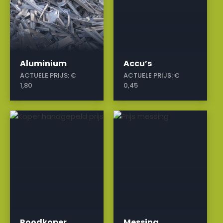
Aluminium
Accu’s
ACTUELE PRIJS:
€
ACTUELE PRIJS:
€
1,80
0,45
a
a
Roodkoper
Messing