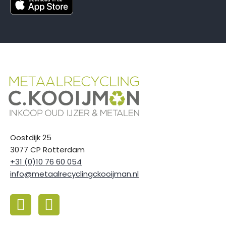
Oostdijk 25
3077 CP Rotterdam
+31 (0)10 76 60 054
info@metaalrecyclingckooijman.nl