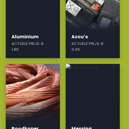
Aluminium
Accu’s
ACTUELE PRIJS:
€
ACTUELE PRIJS:
€
1,80
0,45
a
a
Roodkoper
Messing