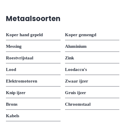
Metaalsoorten
Koper hand gepeld
Koper gemengd
Messing
Aluminium
Roestvrijstaal
Zink
Lood
Loodaccu's
Elektromotoren
Zwaar ijzer
Knip ijzer
Gruis ijzer
Brons
Chroomstaal
Kabels