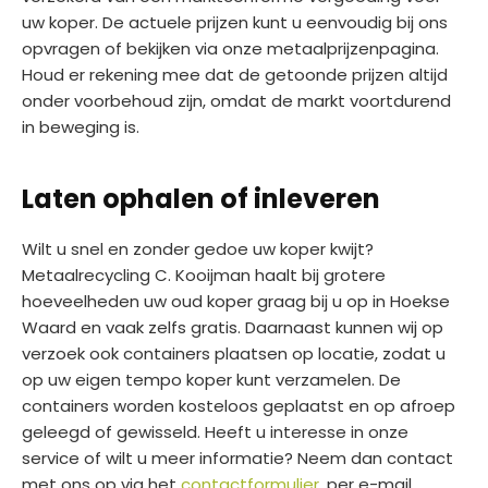
uw koper. De actuele prijzen kunt u eenvoudig bij ons
opvragen of bekijken via onze metaalprijzenpagina.
Houd er rekening mee dat de getoonde prijzen altijd
onder voorbehoud zijn, omdat de markt voortdurend
in beweging is.
Laten ophalen of inleveren
Wilt u snel en zonder gedoe uw koper kwijt?
Metaalrecycling C. Kooijman haalt bij grotere
hoeveelheden uw oud koper graag bij u op in Hoekse
Waard en vaak zelfs gratis. Daarnaast kunnen wij op
verzoek ook containers plaatsen op locatie, zodat u
op uw eigen tempo koper kunt verzamelen. De
containers worden kosteloos geplaatst en op afroep
geleegd of gewisseld. Heeft u interesse in onze
service of wilt u meer informatie? Neem dan contact
met ons op via het
contactformulier
, per e-mail