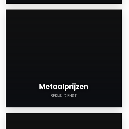
a
Metaalprijzen
BEKIJK DIENST
a