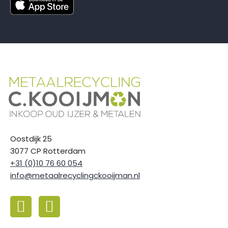
Oostdijk 25
3077 CP Rotterdam
+31 (0)10 76 60 054
info@metaalrecyclingckooijman.nl