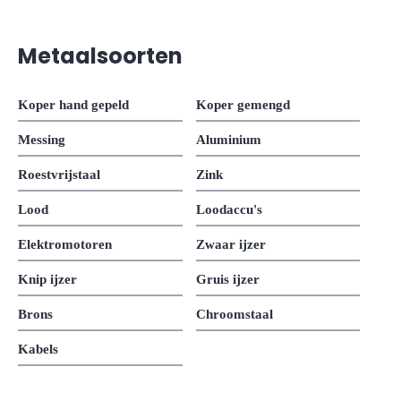
Metaalsoorten
Koper hand gepeld
Koper gemengd
Messing
Aluminium
Roestvrijstaal
Zink
Lood
Loodaccu's
Elektromotoren
Zwaar ijzer
Knip ijzer
Gruis ijzer
Brons
Chroomstaal
Kabels