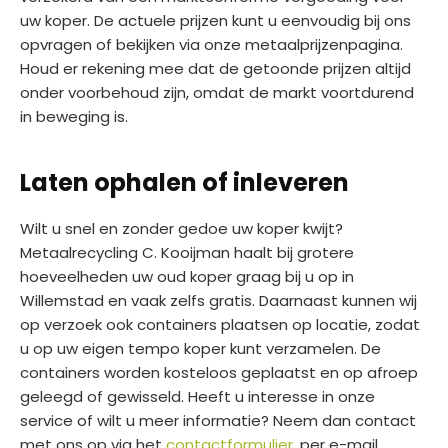
uw koper. De actuele prijzen kunt u eenvoudig bij ons
opvragen of bekijken via onze metaalprijzenpagina.
Houd er rekening mee dat de getoonde prijzen altijd
onder voorbehoud zijn, omdat de markt voortdurend
in beweging is.
Laten ophalen of inleveren
Wilt u snel en zonder gedoe uw koper kwijt?
Metaalrecycling C. Kooijman haalt bij grotere
hoeveelheden uw oud koper graag bij u op in
Willemstad en vaak zelfs gratis. Daarnaast kunnen wij
op verzoek ook containers plaatsen op locatie, zodat
u op uw eigen tempo koper kunt verzamelen. De
containers worden kosteloos geplaatst en op afroep
geleegd of gewisseld. Heeft u interesse in onze
service of wilt u meer informatie? Neem dan contact
met ons op via het
contactformulier
, per e-mail