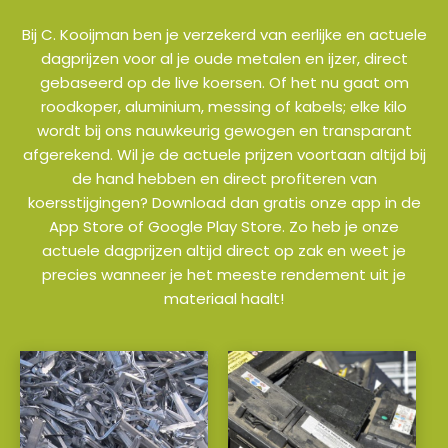
Bij C. Kooijman ben je verzekerd van eerlijke en actuele
dagprijzen voor al je oude metalen en ijzer, direct
gebaseerd op de live koersen. Of het nu gaat om
roodkoper, aluminium, messing of kabels; elke kilo
wordt bij ons nauwkeurig gewogen en transparant
afgerekend. Wil je de actuele prijzen voortaan altijd bij
de hand hebben en direct profiteren van
koersstijgingen? Download dan gratis onze app in de
App Store of Google Play Store. Zo heb je onze
actuele dagprijzen altijd direct op zak en weet je
precies wanneer je het meeste rendement uit je
materiaal haalt!
a
a