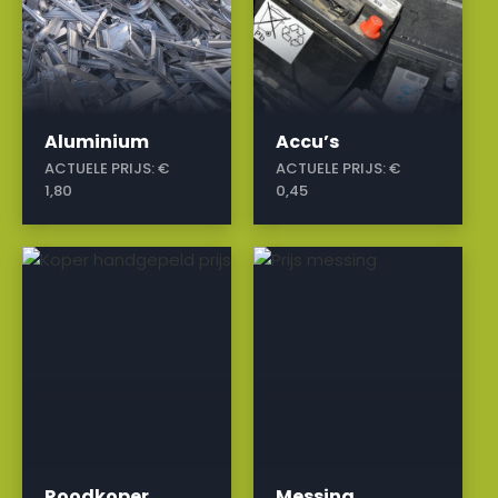
Aluminium
Accu’s
ACTUELE PRIJS:
€
ACTUELE PRIJS:
€
1,80
0,45
a
a
Roodkoper
Messing