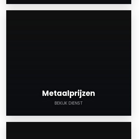
a
Metaalprijzen
BEKIJK DIENST
a