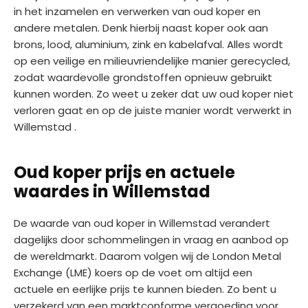
in het inzamelen en verwerken van oud koper en
andere metalen. Denk hierbij naast koper ook aan
brons, lood, aluminium, zink en kabelafval. Alles wordt
op een veilige en milieuvriendelijke manier gerecycled,
zodat waardevolle grondstoffen opnieuw gebruikt
kunnen worden. Zo weet u zeker dat uw oud koper niet
verloren gaat en op de juiste manier wordt verwerkt in
Willemstad .
Oud koper prijs en actuele
waardes in Willemstad
De waarde van oud koper in Willemstad verandert
dagelijks door schommelingen in vraag en aanbod op
de wereldmarkt. Daarom volgen wij de London Metal
Exchange (LME) koers op de voet om altijd een
actuele en eerlijke prijs te kunnen bieden. Zo bent u
verzekerd van een marktconforme vergoeding voor