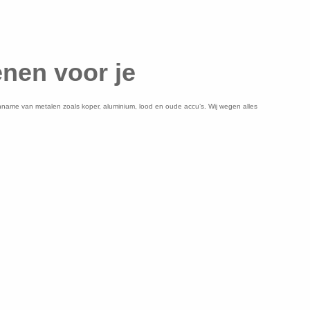
enen voor je
de inname van metalen zoals koper, aluminium, lood en oude accu’s. Wij wegen alles