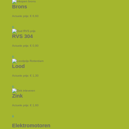
Brons
Actuele prijs:
€ 6,60
a
RVS 304
Actuele prijs:
€ 0,90
a
Lood
Actuele prijs:
€ 1,30
a
Zink
Actuele prijs:
€ 1,60
a
Elektromotoren