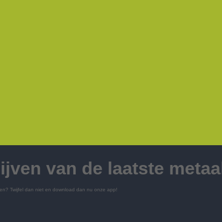
lijven van de laatste metaa
ijzen? Twijfel dan niet en download dan nu onze app!