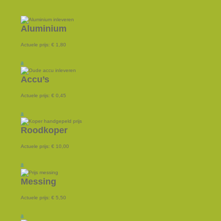
Aluminium
Actuele prijs:
€ 1,80
a
Accu’s
Actuele prijs:
€ 0,45
a
Roodkoper
Actuele prijs:
€ 10,00
a
Messing
Actuele prijs:
€ 5,50
a