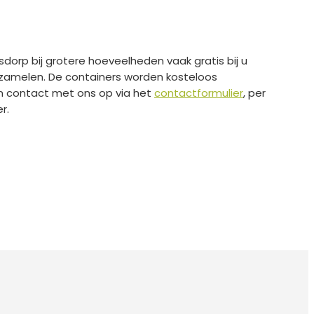
orp bij grotere hoeveelheden vaak gratis bij u
rzamelen. De containers worden kosteloos
an contact met ons op via het
contactformulier
, per
r.