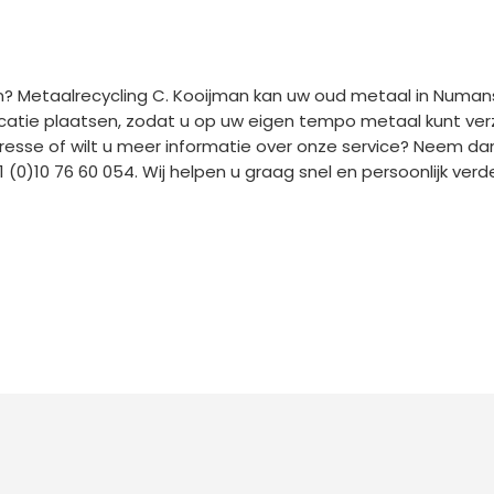
? Metaalrecycling C. Kooijman kan uw oud metaal in Numansd
ocatie plaatsen, zodat u op uw eigen tempo metaal kunt ve
eresse of wilt u meer informatie over onze service? Neem d
 (0)10 76 60 054. Wij helpen u graag snel en persoonlijk verde