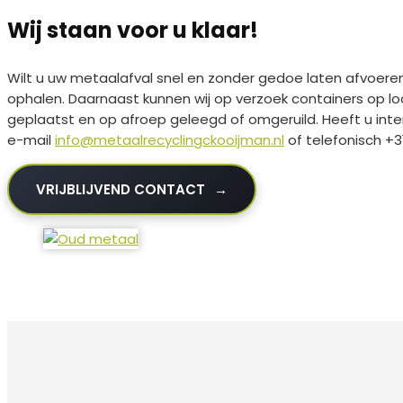
Wij staan voor u klaar!
Wilt u uw metaalafval snel en zonder gedoe laten afvoeren
ophalen. Daarnaast kunnen wij op verzoek containers op l
geplaatst en op afroep geleegd of omgeruild. Heeft u int
e-mail
info@metaalrecyclingckooijman.nl
of telefonisch +31
VRIJBLIJVEND CONTACT