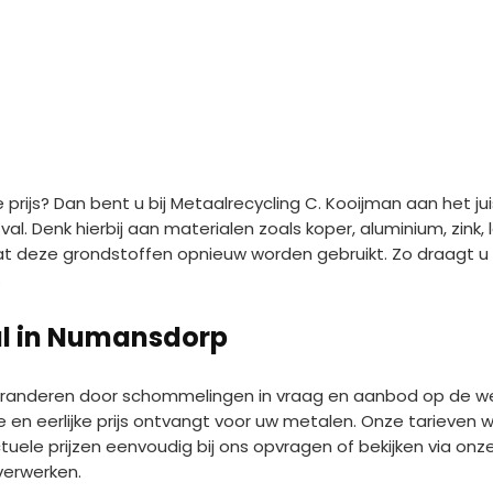
prijs? Dan bent u bij Metaalrecycling C. Kooijman aan het jui
. Denk hierbij aan materialen zoals koper, aluminium, zink, 
 dat deze grondstoffen opnieuw worden gebruikt. Zo draagt 
.
al in Numansdorp
eranderen door schommelingen in vraag en aanbod op de we
e en eerlijke prijs ontvangt voor uw metalen. Onze tarieven
ele prijzen eenvoudig bij ons opvragen of bekijken via onze
verwerken.