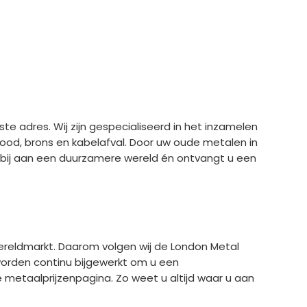
ste adres. Wij zijn gespecialiseerd in het inzamelen
lood, brons en kabelafval. Door uw oude metalen in
u bij aan een duurzamere wereld én ontvangt u een
reldmarkt. Daarom volgen wij de London Metal
 worden continu bijgewerkt om u een
 metaalprijzenpagina. Zo weet u altijd waar u aan