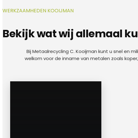
WERKZAAMHEDEN KOOIJMAN
Bekijk wat wij allemaal k
Bij Metaalrecycling C. Kooijman kunt u snel en mili
welkom voor de inname van metalen zoals koper, a
a