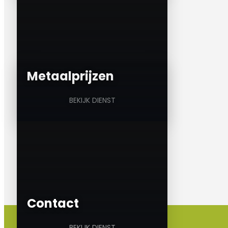
a
Metaalprijzen
BEKIJK DIENST
Contact
BEKIJK DIENST