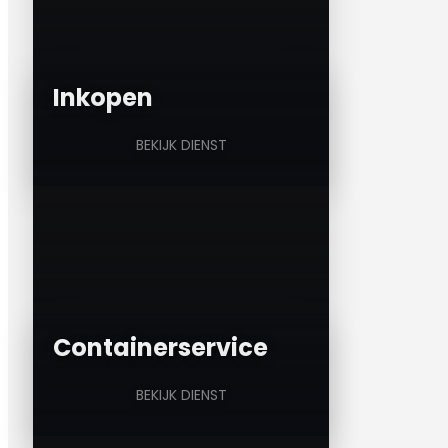
a
Inkopen
BEKIJK DIENST
a
Containerservice
BEKIJK DIENST