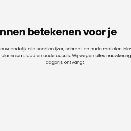
unnen betekenen voor je
euvriendelijk alle soorten ijzer, schroot en oude metalen inlev
luminium, lood en oude accu’s. Wij wegen alles nauwkeurig 
dagprijs ontvangt.