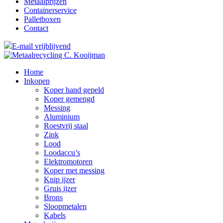
Metaalprijzen
Containerservice
Palletboxen
Contact
E-mail vrijblijvend
Home
Inkopen
Koper hand gepeld
Koper gemengd
Messing
Aluminium
Roestvrij staal
Zink
Lood
Loodaccu’s
Elektromotoren
Koper met messing
Knip ijzer
Gruis ijzer
Brons
Sloopmetalen
Kabels