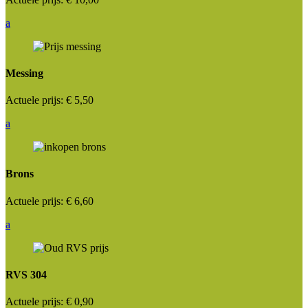
a
Messing
Actuele prijs:
€ 5,50
a
Brons
Actuele prijs:
€ 6,60
a
RVS 304
Actuele prijs:
€ 0,90