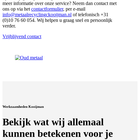
meer informatie over onze service? Neem dan contact met
ons op via het
contactformulier
, per e-mail
info@metaalrecyclingckooijman.nl
of telefonisch +31
(0)10 76 60 054. Wij helpen u graag snel en persoonlijk
verder.
Vrijblijvend contact
Werkzaamheden Kooijman
Bekijk wat wij allemaal
kunnen betekenen voor je