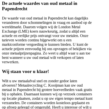
De actuele waardes van oud metaal in
Papendrecht
De waarde van oud metaal in Papendrecht kan dagelijks
veranderen door schommelingen in vraag en aanbod op de
wereldmarkt. Daarom volgen wij de London Metal
Exchange (LME) koers nauwkeurig, zodat u altijd een
actuele en eerlijke prijs ontvangt voor uw metalen. Onze
tarieven worden continu bijgewerkt om u een
marktconforme vergoeding te kunnen bieden. U kunt de
actuele prijzen eenvoudig bij ons opvragen of bekijken via
onze metaalprijzenpagina. Zo weet u altijd waar u aan toe
bent wanneer u uw oud metaal wilt verkopen of laten
verwerken.
Wij staan voor u klaar!
Wilt u uw metaalafval snel en zonder gedoe laten
afvoeren? Metaalrecycling C. Kooijman kan uw oud
metaal in Papendrecht bij grotere hoeveelheden vaak gratis
bij u ophalen. Daarnaast kunnen wij op verzoek containers
op locatie plaatsen, zodat u op uw eigen tempo metaal kunt
verzamelen. De containers worden kosteloos geplaatst en
op afroep geleegd of omgeruild. Heeft u interesse of wilt u