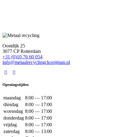
Oostdijk 25
3077 CP Rotterdam
+31 (0)10 76 60 054
info@metaalrecyclingckooijman.nl
Openingstijden
maandag
8:00 — 17:00
dinsdag
8:00 — 17:00
woensdag
8:00 — 17:00
donderdag
8:00 — 17:00
vrijdag
8:00 — 17:00
zaterdag
8:00 — 13:00