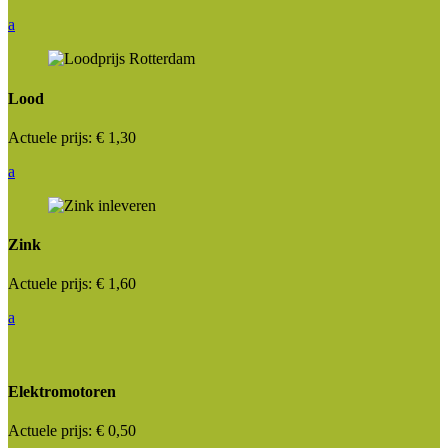
a
Lood
Actuele prijs:
€ 1,30
a
Zink
Actuele prijs:
€ 1,60
a
Elektromotoren
Actuele prijs:
€ 0,50