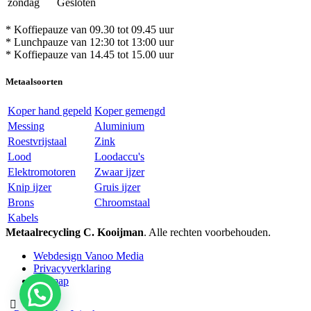
zondag
Gesloten
* Koffiepauze van 09.30 tot 09.45 uur
* Lunchpauze van 12:30 tot 13:00 uur
* Koffiepauze van 14.45 tot 15.00 uur
Metaalsoorten
Koper hand gepeld
Koper gemengd
Messing
Aluminium
Roestvrijstaal
Zink
Lood
Loodaccu's
Elektromotoren
Zwaar ijzer
Knip ijzer
Gruis ijzer
Brons
Chroomstaal
Kabels
Metaalrecycling C. Kooijman
. Alle rechten voorbehouden.
Webdesign Vanoo Media
Privacyverklaring
Sitemap