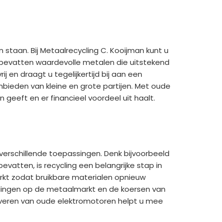
staan. Bij Metaalrecycling C. Kooijman kunt u
 bevatten waardevolle metalen die uitstekend
 en draagt u tegelijkertijd bij aan een
anbieden van kleine en grote partijen. Met oude
geeft en er financieel voordeel uit haalt.
verschillende toepassingen. Denk bijvoorbeeld
vatten, is recycling een belangrijke stap in
rkt zodat bruikbare materialen opnieuw
lingen op de metaalmarkt en de koersen van
nleveren van oude elektromotoren helpt u mee