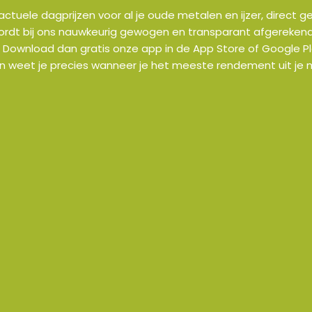
n actuele dagprijzen voor al je oude metalen en ijzer, direct
wordt bij ons nauwkeurig gewogen en transparant afgerekend. W
 Download dan gratis onze app in de App Store of Google Pla
en weet je precies wanneer je het meeste rendement uit je m