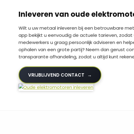
Inleveren van oude elektromoto
Wilt u uw metaal inleveren bij een betrouwbare meta
app bekijkt u eenvoudig de actuele tarieven, zodat
medewerkers u graag persoonlijk adviseren en helpe
ophalen van een grote partij? Neem dan gerust co
transparante afhandeling, zodat u altijd kunt reke
VRIJBLIJVEND CONTACT