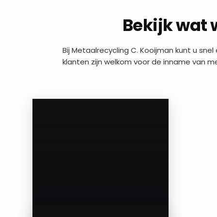
Bekijk wat 
Bij Metaalrecycling C. Kooijman kunt u snel 
klanten zijn welkom voor de inname van met
a
a