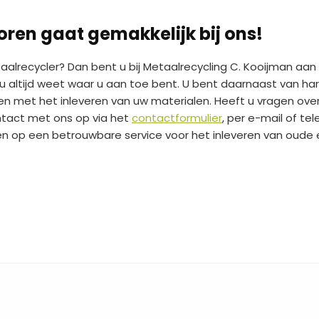
ren gaat gemakkelijk bij ons!
alrecycler? Dan bent u bij Metaalrecycling C. Kooijman aan 
 u altijd weet waar u aan toe bent. U bent daarnaast van h
n met het inleveren van uw materialen. Heeft u vragen over 
ntact met ons op via het
contactformulier
, per e-mail of tel
nen op een betrouwbare service voor het inleveren van oude