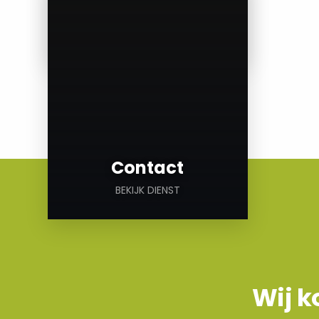
Metaalprijzen
BEKIJK DIENST
Contact
BEKIJK DIENST
Wij k