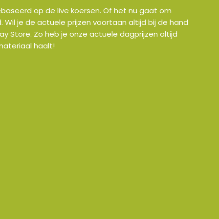
 gebaseerd op de live koersen. Of het nu gaat om
il je de actuele prijzen voortaan altijd bij de hand
y Store. Zo heb je onze actuele dagprijzen altijd
ateriaal haalt!