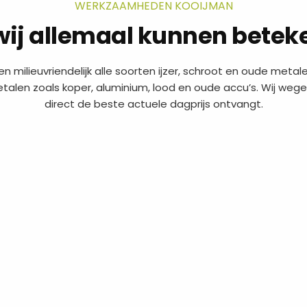
WERKZAAMHEDEN KOOIJMAN
wij allemaal kunnen betek
en milieuvriendelijk alle soorten ijzer, schroot en oude metalen
alen zoals koper, aluminium, lood en oude accu’s. Wij wegen
direct de beste actuele dagprijs ontvangt.