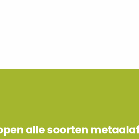
open alle soorten metaalaf