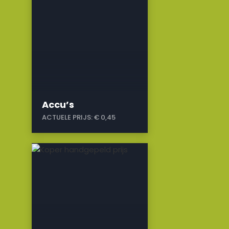
Accu’s
ACTUELE PRIJS:
€ 0,45
a