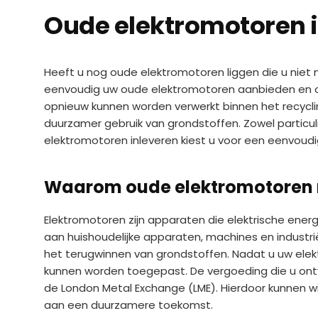
Oude elektromotoren 
Heeft u nog oude elektromotoren liggen die u niet 
eenvoudig uw oude elektromotoren aanbieden en on
opnieuw kunnen worden verwerkt binnen het recycling
duurzamer gebruik van grondstoffen. Zowel particuli
elektromotoren inleveren kiest u voor een eenvoudi
Waarom oude elektromotoren 
Elektromotoren zijn apparaten die elektrische ener
aan huishoudelijke apparaten, machines en industri
het terugwinnen van grondstoffen. Nadat u uw elek
kunnen worden toegepast. De vergoeding die u ont
de London Metal Exchange (LME). Hierdoor kunnen wij
aan een duurzamere toekomst.