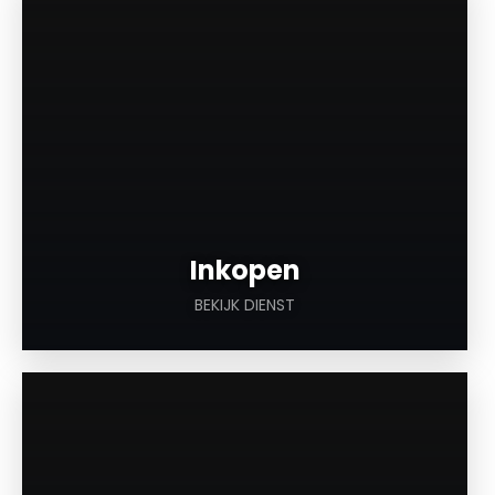
Inkopen
BEKIJK DIENST
a