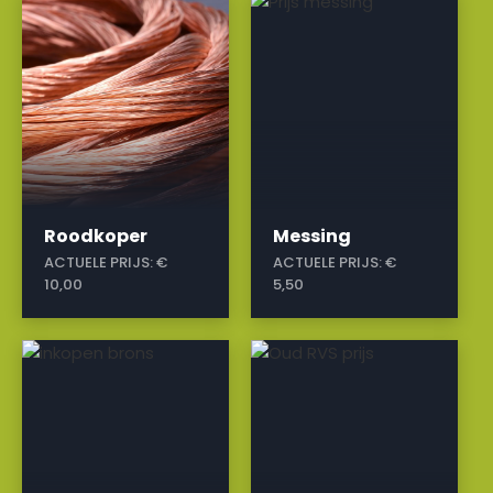
a
a
Roodkoper
Messing
ACTUELE PRIJS:
€
ACTUELE PRIJS:
€
10,00
5,50
a
a