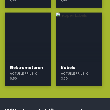
1,30
1,60
a
a
Elektromotoren
Kabels
ACTUELE PRIJS:
€
ACTUELE PRIJS:
€
0,50
3,20