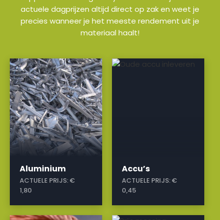
actuele dagprijzen altijd direct op zak en weet je
precies wanneer je het meeste rendement uit je
materiaal haalt!
a
a
Aluminium
Accu’s
ACTUELE PRIJS:
€
ACTUELE PRIJS:
€
1,80
0,45