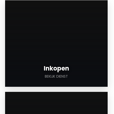
a
Inkopen
BEKIJK DIENST
a