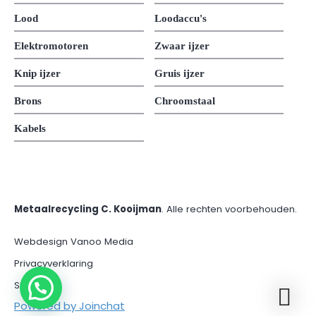
Lood
Loodaccu's
Elektromotoren
Zwaar ijzer
Knip ijzer
Gruis ijzer
Brons
Chroomstaal
Kabels
Metaalrecycling C. Kooijman
. Alle rechten voorbehouden.
Webdesign Vanoo Media
Privacyverklaring
Sitemap
Powered by
Joinchat