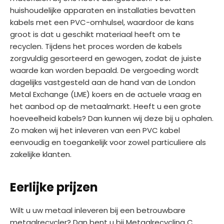
huishoudelijke apparaten en installaties bevatten
kabels met een PVC-omhulsel, waardoor de kans
groot is dat u geschikt materiaal heeft om te
recyclen. Tijdens het proces worden de kabels
zorgvuldig gesorteerd en gewogen, zodat de juiste
waarde kan worden bepaald. De vergoeding wordt
dagelijks vastgesteld aan de hand van de London
Metal Exchange (LME) koers en de actuele vraag en
het aanbod op de metaalmarkt. Heeft u een grote
hoeveelheid kabels? Dan kunnen wij deze bij u ophalen.
Zo maken wij het inleveren van een PVC kabel
eenvoudig en toegankelijk voor zowel particuliere als
zakelijke klanten.
Eerlijke prijzen
Wilt u uw metaal inleveren bij een betrouwbare
metaalrecycler? Dan bent u bij Metaalrecycling C.