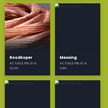
a
a
Roodkoper
Messing
ACTUELE PRIJS:
€
ACTUELE PRIJS:
€
10,00
5,50
a
a