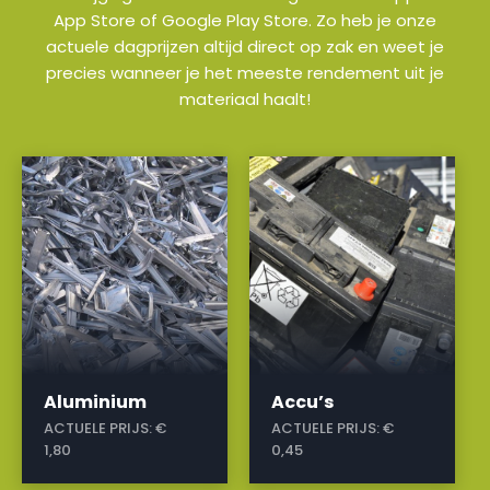
App Store of Google Play Store. Zo heb je onze
actuele dagprijzen altijd direct op zak en weet je
precies wanneer je het meeste rendement uit je
materiaal haalt!
a
a
Aluminium
Accu’s
ACTUELE PRIJS:
€
ACTUELE PRIJS:
€
1,80
0,45