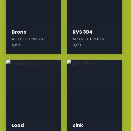
Brons
RVS 304
ACTUELE PRIJS:
€
ACTUELE PRIJS:
€
6,60
0,90
a
a
Lood
Zink