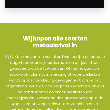
Wij kopen alle soorten
metaalafval in
Bij C. Kooijman ben je verzekerd van eerlijke en actuele
dagprijzen voor al je oude metalen en ijzer, direct
gebaseerd op de live koersen. Of het nu gaat om
roodkoper, aluminium, messing of kabels; elke kilo
wordt bij ons nauwkeurig gewogen en transparant
afgerekend. Wil je de actuele prijzen voortaan altijd bij
de hand hebben en direct profiteren van
koersstijgingen? Download dan gratis onze app in de
App Store of Google Play Store. Zo heb je onze
actuele dagprijzen altijd direct op zak en weet je