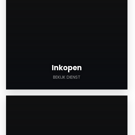
Inkopen
BEKIJK DIENST
a