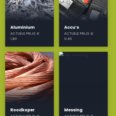
Aluminium
Accu’s
ACTUELE PRIJS:
€
ACTUELE PRIJS:
€
1,80
0,45
a
a
Roodkoper
Messing