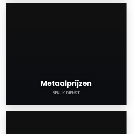
a
Metaalprijzen
BEKIJK DIENST
a