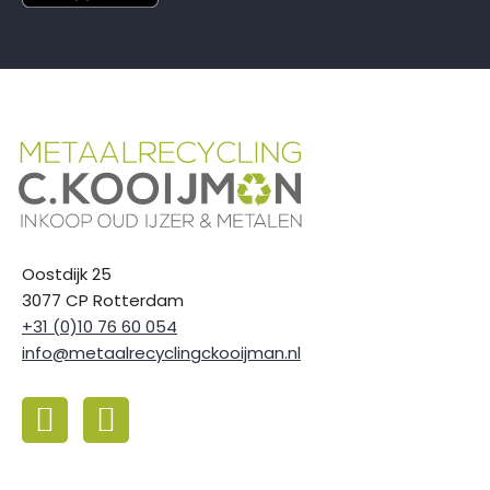
Oostdijk 25
3077 CP Rotterdam
+31 (0)10 76 60 054
info@metaalrecyclingckooijman.nl