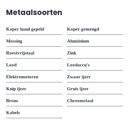
Metaalsoorten
Koper hand gepeld
Koper gemengd
Messing
Aluminium
Roestvrijstaal
Zink
Lood
Loodaccu's
Elektromotoren
Zwaar ijzer
Knip ijzer
Gruis ijzer
Brons
Chroomstaal
Kabels