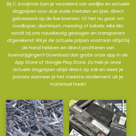
Bij C. Kooijman ben je verzekerd van eerlijke en actuele
dagprijzen voor al je oude metalen en ijzer, direct
gebaseerd op de live koersen. Of het nu gaat om
roodkoper, aluminium, messing of kabels; elke kilo
wordt bij ons nauwkeurig gewogen en transparant
afgerekend. Wil je de actuele prijzen voortaan altijd bij
de hand hebben en direct profiteren van
koersstijgingen? Download dan gratis onze app in de
App Store of Google Play Store. Zo heb je onze
actuele dagprijzen altijd direct op zak en weet je
precies wanneer je het meeste rendement uit je
materiaal haalt!
a
a