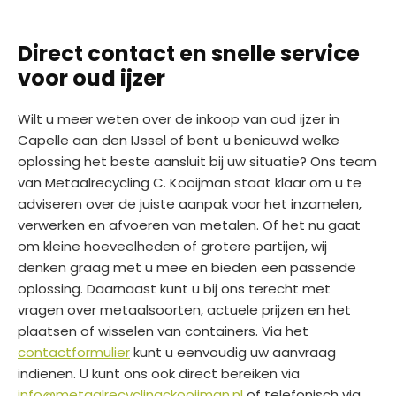
Direct contact en snelle service
voor oud ijzer
Wilt u meer weten over de inkoop van oud ijzer in
Capelle aan den IJssel of bent u benieuwd welke
oplossing het beste aansluit bij uw situatie? Ons team
van Metaalrecycling C. Kooijman staat klaar om u te
adviseren over de juiste aanpak voor het inzamelen,
verwerken en afvoeren van metalen. Of het nu gaat
om kleine hoeveelheden of grotere partijen, wij
denken graag met u mee en bieden een passende
oplossing. Daarnaast kunt u bij ons terecht met
vragen over metaalsoorten, actuele prijzen en het
plaatsen of wisselen van containers. Via het
contactformulier
kunt u eenvoudig uw aanvraag
indienen. U kunt ons ook direct bereiken via
info@metaalrecyclingckooijman.nl
of telefonisch via