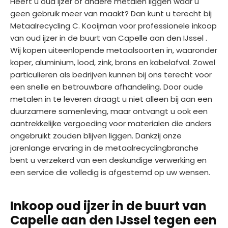
Heeft u oud ijzer of andere metalen liggen waar u
geen gebruik meer van maakt? Dan kunt u terecht bij
Metaalrecycling C. Kooijman voor professionele inkoop
van oud ijzer in de buurt van Capelle aan den IJssel .
Wij kopen uiteenlopende metaalsoorten in, waaronder
koper, aluminium, lood, zink, brons en kabelafval. Zowel
particulieren als bedrijven kunnen bij ons terecht voor
een snelle en betrouwbare afhandeling. Door oude
metalen in te leveren draagt u niet alleen bij aan een
duurzamere samenleving, maar ontvangt u ook een
aantrekkelijke vergoeding voor materialen die anders
ongebruikt zouden blijven liggen. Dankzij onze
jarenlange ervaring in de metaalrecyclingbranche
bent u verzekerd van een deskundige verwerking en
een service die volledig is afgestemd op uw wensen.
Inkoop oud ijzer in de buurt van
Capelle aan den IJssel tegen een