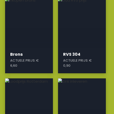
a
a
Brons
RVS 304
ACTUELE PRIJS:
€
ACTUELE PRIJS:
€
6,60
0,90
a
a