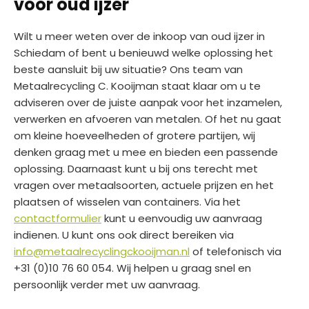
voor oud ijzer
Wilt u meer weten over de inkoop van oud ijzer in
Schiedam of bent u benieuwd welke oplossing het
beste aansluit bij uw situatie? Ons team van
Metaalrecycling C. Kooijman staat klaar om u te
adviseren over de juiste aanpak voor het inzamelen,
verwerken en afvoeren van metalen. Of het nu gaat
om kleine hoeveelheden of grotere partijen, wij
denken graag met u mee en bieden een passende
oplossing. Daarnaast kunt u bij ons terecht met
vragen over metaalsoorten, actuele prijzen en het
plaatsen of wisselen van containers. Via het
contactformulier
kunt u eenvoudig uw aanvraag
indienen. U kunt ons ook direct bereiken via
info@metaalrecyclingckooijman.nl
of telefonisch via
+31 (0)10 76 60 054. Wij helpen u graag snel en
persoonlijk verder met uw aanvraag.