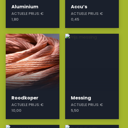
Aluminium
Accu’s
ACTUELE PRIJS:
€
ACTUELE PRIJS:
€
1,80
0,45
a
a
Roodkoper
Messing
ACTUELE PRIJS:
€
ACTUELE PRIJS:
€
10,00
5,50