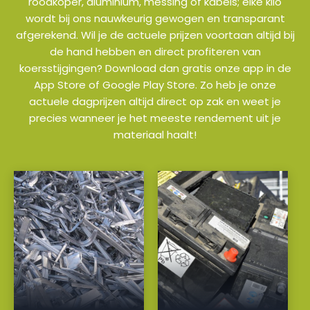
roodkoper, aluminium, messing of kabels; elke kilo
wordt bij ons nauwkeurig gewogen en transparant
afgerekend. Wil je de actuele prijzen voortaan altijd bij
de hand hebben en direct profiteren van
koersstijgingen? Download dan gratis onze app in de
App Store of Google Play Store. Zo heb je onze
actuele dagprijzen altijd direct op zak en weet je
precies wanneer je het meeste rendement uit je
materiaal haalt!
a
a