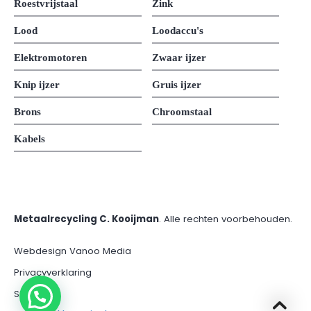
Roestvrijstaal
Zink
Lood
Loodaccu's
Elektromotoren
Zwaar ijzer
Knip ijzer
Gruis ijzer
Brons
Chroomstaal
Kabels
Metaalrecycling C. Kooijman
. Alle rechten voorbehouden.
Webdesign Vanoo Media
Privacyverklaring
Sitemap