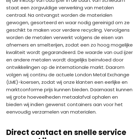
Bij de inkoop van oud ijzer in de buurt van Schiedam
staat een zorgvuldige verwerking van metalen
centraal. Na ontvangst worden de materialen
gewogen, gesorteerd en waar nodig gereinigd om ze
geschikt te maken voor verdere recycling. Vervolgens
worden de metalen verwerkt volgens de eisen van
afnemers en smelterijen, zodat een zo hoog mogelijke
kwaliteit wordt gegarandeerd. De waarde van oud ijzer
en andere metalen wordt dagelijks beïnvloed door
ontwikkelingen op de internationale markt. Daarom
volgen wij continu de actuele London Metal Exchange
(LME)-koersen, zodat wij onze klanten een eerlijke en
marktconforme prijs kunnen bieden. Daarnaast kunnen
wij grote hoeveelheden metaalafval ophalen en
bieden wij indien gewenst containers aan voor het
eenvoudig verzamelen van materialen.
Direct contact en snelle service