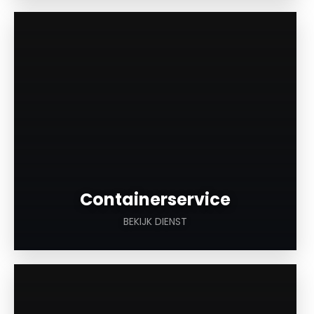
a
Containerservice
BEKIJK DIENST
a