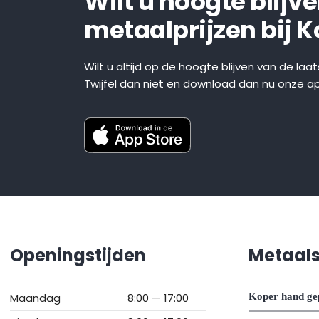
Wilt u hoogte blijv
metaalprijzen bij 
Wilt u altijd op de hoogte blijven van de laa
Twijfel dan niet en download dan nu onze a
Openingstijden
Metaal
Maandag
8:00 — 17:00
Koper hand ge