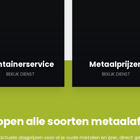
tainerservice
Metaalprijze
BEKIJK DIENST
BEKIJK DIENST
open alle soorten metaalaf
n actuele dagprijzen voor al je oude metalen en ijzer, direct