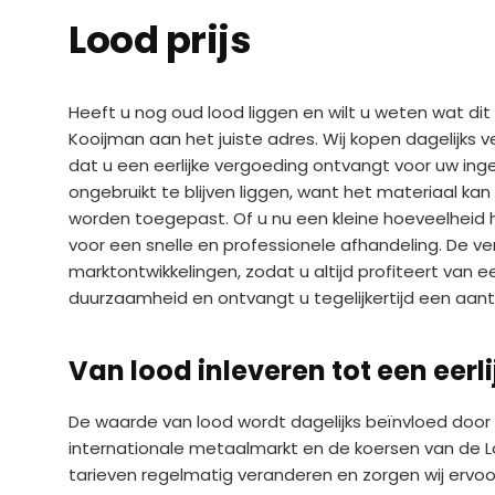
Lood prijs
Heeft u nog oud lood liggen en wilt u weten wat dit
Kooijman aan het juiste adres. Wij kopen dagelijks 
dat u een eerlijke vergoeding ontvangt voor uw inge
ongebruikt te blijven liggen, want het materiaal k
worden toegepast. Of u nu een kleine hoeveelheid he
voor een snelle en professionele afhandeling. De 
marktontwikkelingen, zodat u altijd profiteert van e
duurzaamheid en ontvangt u tegelijkertijd een aant
Van lood inleveren tot een eerli
De waarde van lood wordt dagelijks beïnvloed door
internationale metaalmarkt en de koersen van de L
tarieven regelmatig veranderen en zorgen wij ervoor