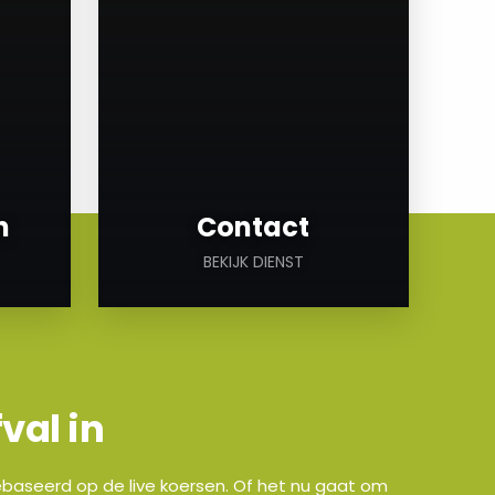
n
Contact
BEKIJK DIENST
val in
 gebaseerd op de live koersen. Of het nu gaat om