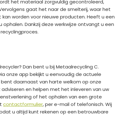
ordt het materiaal zorgvuldig gecontroleerd,
Vervolgens gaat het naar de smelterij, waar het
 kan worden voor nieuwe producten. Heeft u een
j u ophalen. Dankzij deze werkwijze ontvangt u een
 recyclingproces.
recycler? Dan bent u bij Metaalrecycling C.
via onze app bekijkt u eenvoudig de actuele
 U bent daarnaast van harte welkom op onze
k adviseren en helpen met het inleveren van uw
dienstverlening of het ophalen van een grote
et
contactformulier
, per e-mail of telefonisch. Wij
zodat u altijd kunt rekenen op een betrouwbare