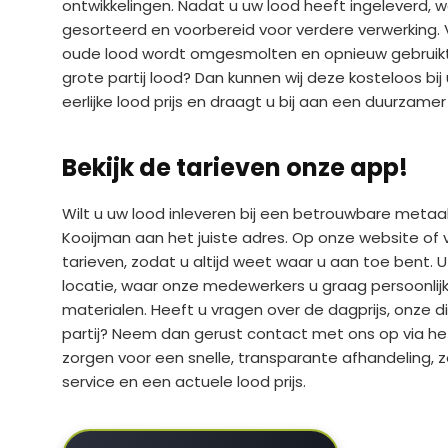
ontwikkelingen. Nadat u uw lood heeft ingeleverd, w
gesorteerd en voorbereid voor verdere verwerking. 
oude lood wordt omgesmolten en opnieuw gebruikt
grote partij lood? Dan kunnen wij deze kosteloos bi
eerlijke lood prijs en draagt u bij aan een duurzamer
Bekijk de tarieven onze app!
Wilt u uw lood inleveren bij een betrouwbare metaal
Kooijman aan het juiste adres. Op onze website of 
tarieven, zodat u altijd weet waar u aan toe bent.
locatie, waar onze medewerkers u graag persoonlij
materialen. Heeft u vragen over de dagprijs, onze 
partij? Neem dan gerust contact met ons op via h
zorgen voor een snelle, transparante afhandeling, 
service en een actuele lood prijs.