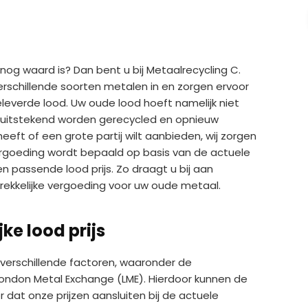
 nog waard is? Dan bent u bij Metaalrecycling C.
verschillende soorten metalen in en zorgen ervoor
leverde lood. Uw oude lood hoeft namelijk niet
an uitstekend worden gerecycled en opnieuw
eft of een grote partij wilt aanbieden, wij zorgen
vergoeding wordt bepaald op basis van de actuele
en passende lood prijs. Zo draagt u bij aan
rekkelijke vergoeding voor uw oude metaal.
jke lood prijs
 verschillende factoren, waaronder de
ondon Metal Exchange (LME). Hierdoor kunnen de
 dat onze prijzen aansluiten bij de actuele