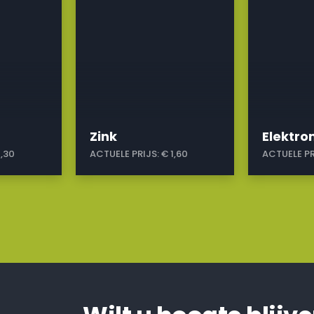
Zink
Elektr
1,30
ACTUELE PRIJS:
€ 1,60
ACTUELE PR