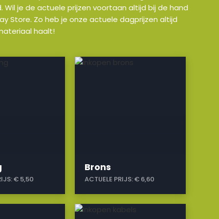
il je de actuele prijzen voortaan altijd bij de hand
y Store. Zo heb je onze actuele dagprijzen altijd
ateriaal haalt!
a
g
Brons
IJS:
€ 5,50
ACTUELE PRIJS:
€ 6,60
a