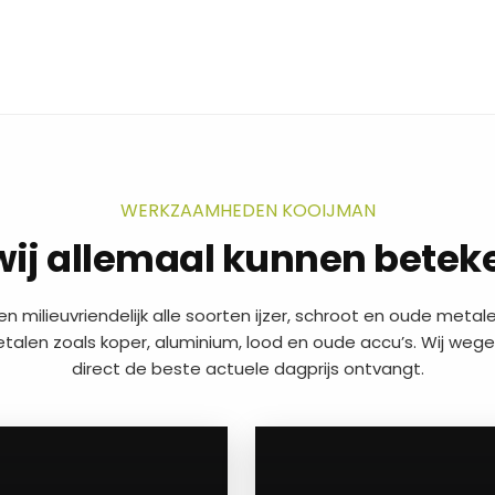
WERKZAAMHEDEN KOOIJMAN
wij allemaal kunnen betek
en milieuvriendelijk alle soorten ijzer, schroot en oude metalen
alen zoals koper, aluminium, lood en oude accu’s. Wij wegen
direct de beste actuele dagprijs ontvangt.
a