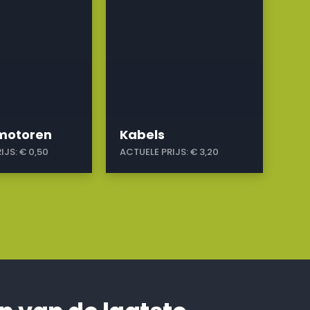
omotoren
Kabels
IJS:
€ 0,50
ACTUELE PRIJS:
€ 3,20