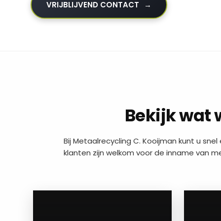
VRIJBLIJVEND CONTACT
Bekijk wat 
Bij Metaalrecycling C. Kooijman kunt u snel 
klanten zijn welkom voor de inname van met
a
a