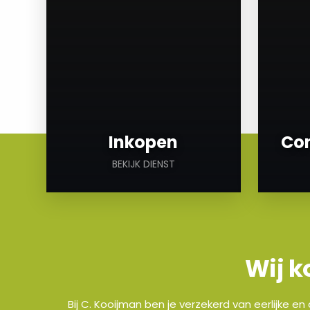
Inkopen
Con
BEKIJK DIENST
Wij k
Bij C. Kooijman ben je verzekerd van eerlijke e