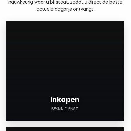
nauwkeurig waar u bij staat, zodat u direct de beste
actuele dagprijs ontvangt.
a
Inkopen
BEKIJK DIENST
a