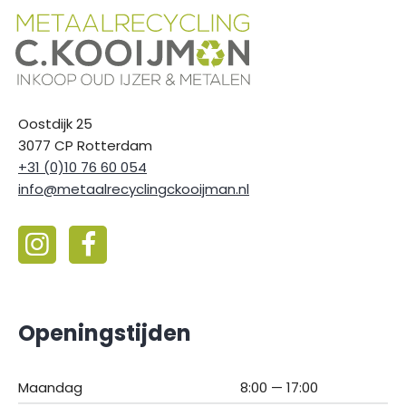
Oostdijk 25
3077 CP Rotterdam
+31 (0)10 76 60 054
info@metaalrecyclingckooijman.nl
Openingstijden
Maandag
8:00 — 17:00