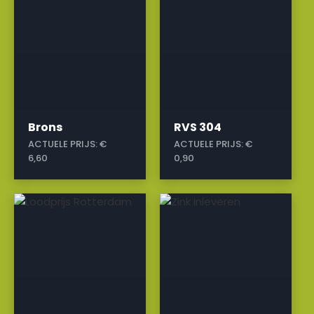
Brons
RVS 304
ACTUELE PRIJS:
€
ACTUELE PRIJS:
€
6,60
0,90
a
a