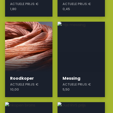
ACTUELE PRIJS:
€
ACTUELE PRIJS:
€
1,80
0,45
a
a
Roodkoper
Messing
ACTUELE PRIJS:
€
ACTUELE PRIJS:
€
10,00
5,50
a
a