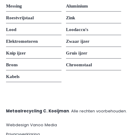
Messing
Aluminium
Roestvrijstaal
Zink
Lood
Loodaccu's
Elektromotoren
Zwaar ijzer
Knip ijzer
Gruis ijzer
Brons
Chroomstaal
Kabels
Metaalrecycling C. Kooijman
. Alle rechten voorbehouden.
Webdesign Vanoo Media
Privacyverklaring