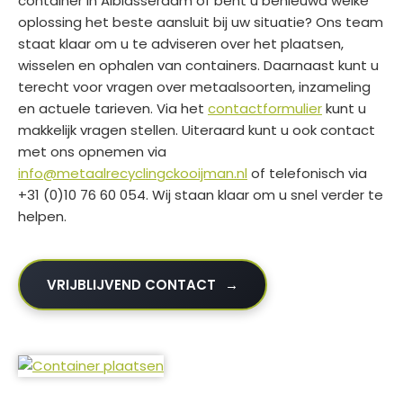
container in Alblasserdam of bent u benieuwd welke
oplossing het beste aansluit bij uw situatie? Ons team
staat klaar om u te adviseren over het plaatsen,
wisselen en ophalen van containers. Daarnaast kunt u
terecht voor vragen over metaalsoorten, inzameling
en actuele tarieven. Via het
contactformulier
kunt u
makkelijk vragen stellen. Uiteraard kunt u ook contact
met ons opnemen via
info@metaalrecyclingckooijman.nl
of telefonisch via
+31 (0)10 76 60 054. Wij staan klaar om u snel verder te
helpen.
VRIJBLIJVEND CONTACT