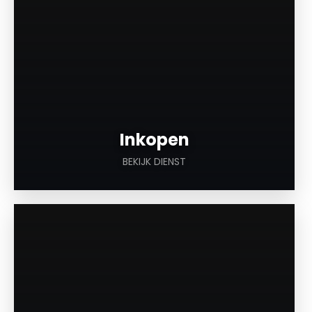
Inkopen
BEKIJK DIENST
a