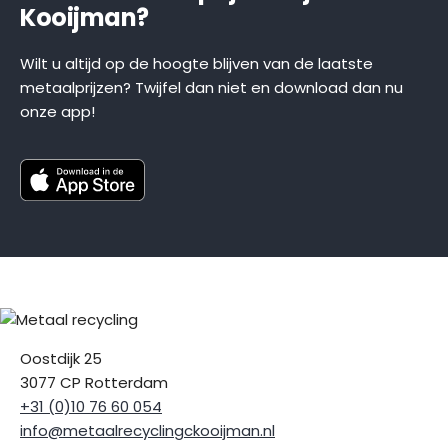
Kooijman?
Wilt u altijd op de hoogte blijven van de laatste
metaalprijzen? Twijfel dan niet en download dan nu
onze app!
Oostdijk 25
3077 CP Rotterdam
+31 (0)10 76 60 054
info@metaalrecyclingckooijman.nl