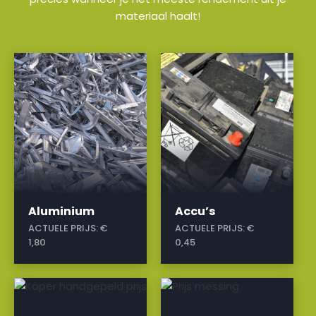
materiaal haalt!
a
a
Aluminium
Accu’s
ACTUELE PRIJS:
€
ACTUELE PRIJS:
€
1,80
0,45
a
a