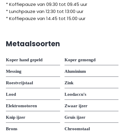
* Koffiepauze van 09.30 tot 09.45 uur
* Lunchpauze van 12:30 tot 13:00 uur
* Koffiepauze van 14.45 tot 15.00 uur
Metaalsoorten
Koper hand gepeld
Koper gemengd
Messing
Aluminium
Roestvrijstaal
Zink
Lood
Loodaccu's
Elektromotoren
Zwaar ijzer
Knip ijzer
Gruis ijzer
Brons
Chroomstaal