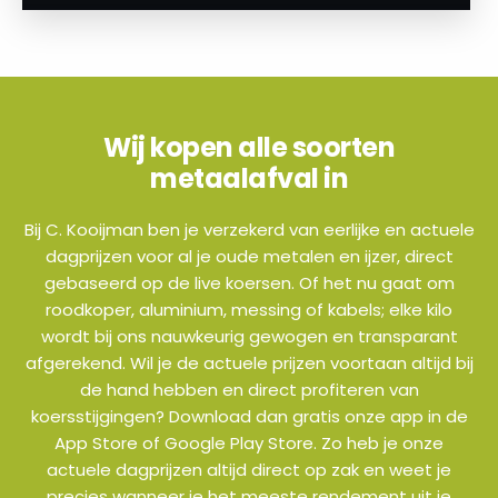
Wij kopen alle soorten
metaalafval in
Bij C. Kooijman ben je verzekerd van eerlijke en actuele
dagprijzen voor al je oude metalen en ijzer, direct
gebaseerd op de live koersen. Of het nu gaat om
roodkoper, aluminium, messing of kabels; elke kilo
wordt bij ons nauwkeurig gewogen en transparant
afgerekend. Wil je de actuele prijzen voortaan altijd bij
de hand hebben en direct profiteren van
koersstijgingen? Download dan gratis onze app in de
App Store of Google Play Store. Zo heb je onze
actuele dagprijzen altijd direct op zak en weet je
precies wanneer je het meeste rendement uit je