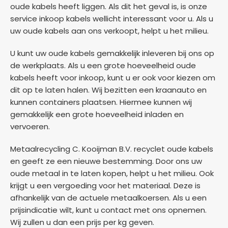
oude kabels heeft liggen. Als dit het geval is, is onze
service inkoop kabels wellicht interessant voor u. Als u
uw oude kabels aan ons verkoopt, helpt u het milieu.
U kunt uw oude kabels gemakkelijk inleveren bij ons op
de werkplaats. Als u een grote hoeveelheid oude
kabels heeft voor inkoop, kunt u er ook voor kiezen om
dit op te laten halen. Wij bezitten een kraanauto en
kunnen containers plaatsen. Hiermee kunnen wij
gemakkelijk een grote hoeveelheid inladen en
vervoeren.
Metaalrecycling C. Kooijman B.V. recyclet oude kabels
en geeft ze een nieuwe bestemming. Door ons uw
oude metaal in te laten kopen, helpt u het milieu. Ook
krijgt u een vergoeding voor het materiaal. Deze is
afhankelijk van de actuele metaalkoersen. Als u een
prijsindicatie wilt, kunt u contact met ons opnemen.
Wij zullen u dan een prijs per kg geven.