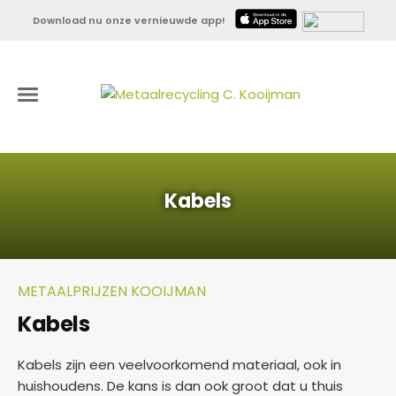
Download nu onze vernieuwde app!
Kabels
METAALPRIJZEN KOOIJMAN
Kabels
Kabels zijn een veelvoorkomend materiaal, ook in
huishoudens. De kans is dan ook groot dat u thuis