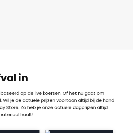
val in
 gebaseerd op de live koersen. Of het nu gaat om
il je de actuele prijzen voortaan altijd bij de hand
y Store. Zo heb je onze actuele dagprijzen altijd
ateriaal haalt!