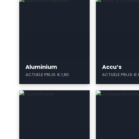
a
a
Aluminium
Accu’s
ACTUELE PRIJS:
€ 1,80
ACTUELE PRIJS:
€ 
a
a