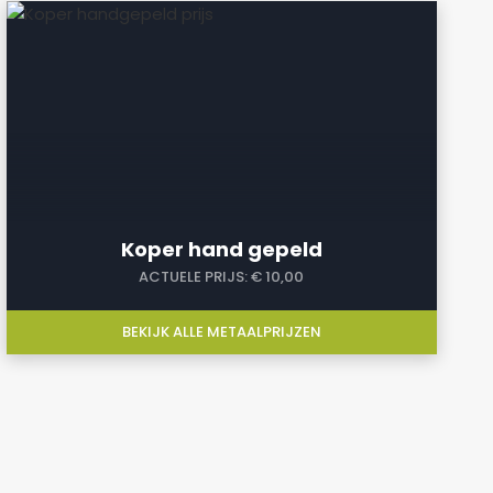
a
Koper hand gepeld
ACTUELE PRIJS:
€ 10,00
BEKIJK ALLE METAALPRIJZEN