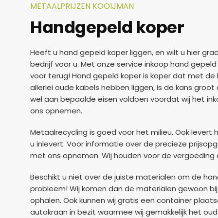
METAALPRIJZEN KOOIJMAN
Handgepeld koper
Heeft u hand gepeld koper liggen, en wilt u hier gra
bedrijf voor u. Met onze service inkoop hand gepeld 
voor terug! Hand gepeld koper is koper dat met de h
allerlei oude kabels hebben liggen, is de kans groot
wel aan bepaalde eisen voldoen voordat wij het ink
ons opnemen.
Metaalrecycling is goed voor het milieu. Ook levert 
u inlevert. Voor informatie over de precieze prijsop
met ons opnemen. Wij houden voor de vergoeding 
Beschikt u niet over de juiste materialen om de ha
probleem! Wij komen dan de materialen gewoon bij 
ophalen. Ook kunnen wij gratis een container plaat
autokraan in bezit waarmee wij gemakkelijk het oud