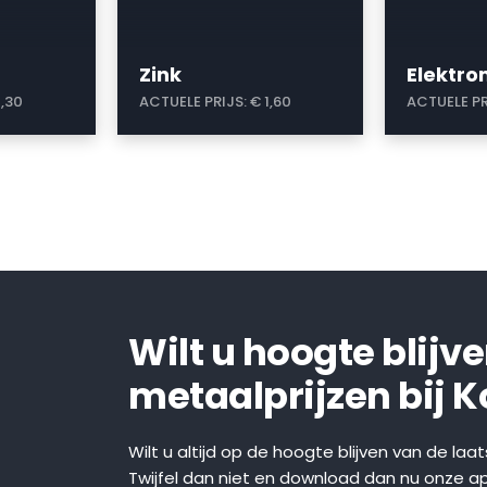
Zink
Elektr
1,30
ACTUELE PRIJS:
€ 1,60
ACTUELE PR
Wilt u hoogte blijv
metaalprijzen bij 
Wilt u altijd op de hoogte blijven van de laa
Twijfel dan niet en download dan nu onze a