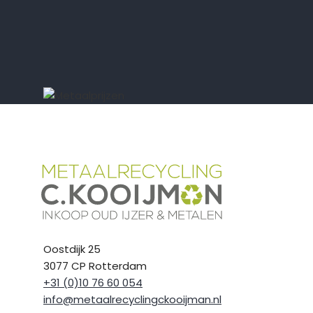
Oostdijk 25
3077 CP Rotterdam
+31 (0)10 76 60 054
info@metaalrecyclingckooijman.nl