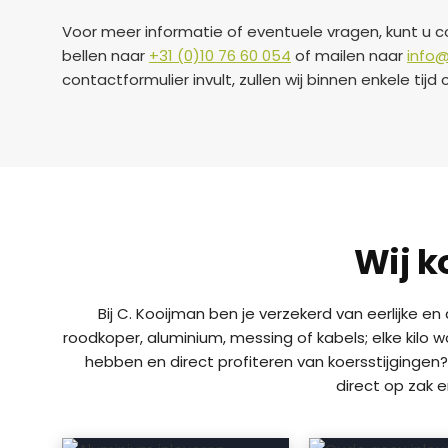
Voor meer informatie of eventuele vragen, kunt u 
bellen naar
+31 (0)10 76 60 054
of mailen naar
info@
contactformulier invult, zullen wij binnen enkele ti
Wij k
Bij C. Kooijman ben je verzekerd van eerlijke e
roodkoper, aluminium, messing of kabels; elke kilo 
hebben en direct profiteren van koersstijgingen?
direct op zak 