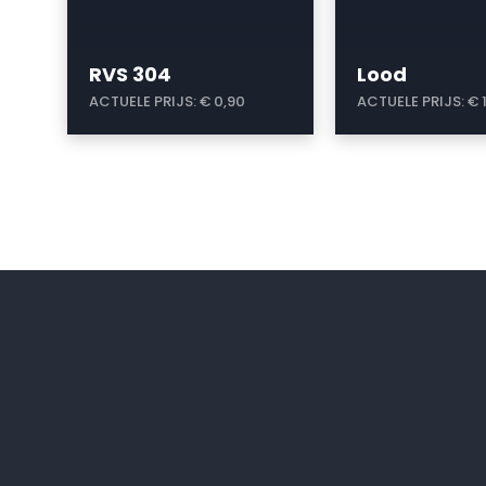
RVS 304
Lood
ACTUELE PRIJS:
€ 0,90
ACTUELE PRIJS:
€ 