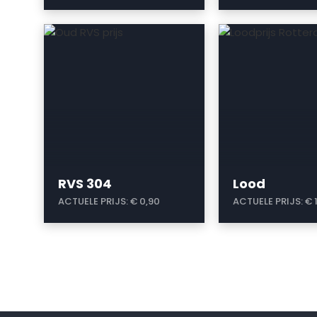
a
a
RVS 304
Lood
ACTUELE PRIJS:
€ 0,90
ACTUELE PRIJS:
€ 