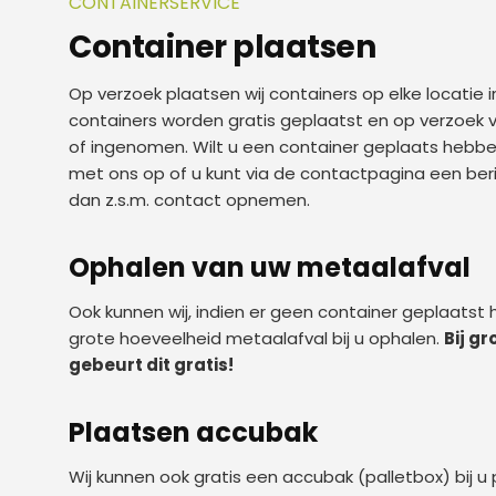
CONTAINERSERVICE
Container plaatsen
Op verzoek plaatsen wij containers op elke locatie i
containers worden gratis geplaatst en op verzoek 
of ingenomen. Wilt u een container geplaats heb
met ons op of u kunt via de contactpagina een beric
dan z.s.m. contact opnemen.
Ophalen van uw metaalafval
Ook kunnen wij, indien er geen container geplaatst
grote hoeveelheid metaalafval bij u ophalen.
Bij g
gebeurt dit gratis!
Plaatsen accubak
Wij kunnen ook gratis een accubak (palletbox) bij 