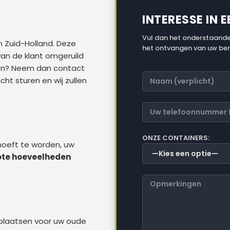
INTERESSE IN 
Vul dan het onderstaande
n Zuid-Holland. Deze
het ontvangen van uw ber
van de klant omgeruild
ben? Neem dan contact
ht sturen en wij zullen
ONZE CONTAINERS:
 hoeft te worden, uw
rote hoeveelheden
u plaatsen voor uw oude