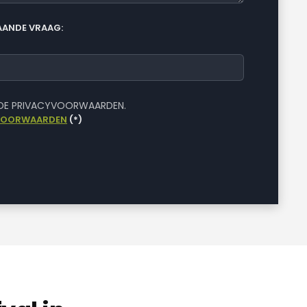
ANDE VRAAG:
 DE PRIVACYVOORWAARDEN.
VOORWAARDEN
(*)