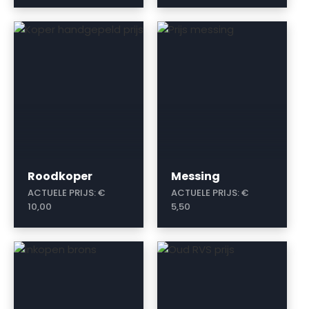
a
a
Roodkoper
Messing
ACTUELE PRIJS:
€
ACTUELE PRIJS:
€
10,00
5,50
a
a