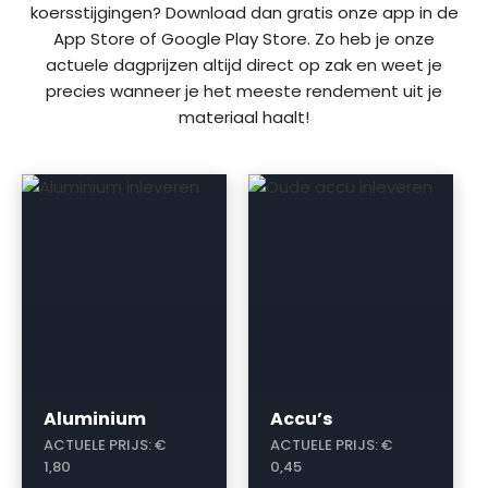
koersstijgingen? Download dan gratis onze app in de
App Store of Google Play Store. Zo heb je onze
actuele dagprijzen altijd direct op zak en weet je
precies wanneer je het meeste rendement uit je
materiaal haalt!
a
a
Aluminium
Accu’s
ACTUELE PRIJS:
€
ACTUELE PRIJS:
€
1,80
0,45