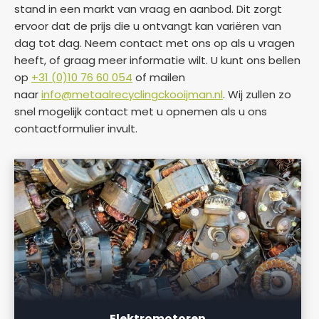
stand in een markt van vraag en aanbod. Dit zorgt
ervoor dat de prijs die u ontvangt kan variëren van
dag tot dag. Neem contact met ons op als u vragen
heeft, of graag meer informatie wilt. U kunt ons bellen
op
+31 (0)10 76 60 054
of mailen
naar
info@metaalrecyclingckooijman.nl
. Wij zullen zo
snel mogelijk contact met u opnemen als u ons
contactformulier invult.
a
Elektromotoren