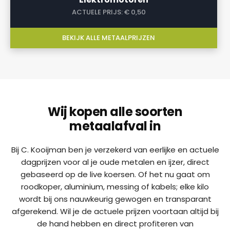
ACTUELE PRIJS:
€ 0,50
BEKIJK ALLE METAALPRIJZEN
Wij kopen alle soorten
metaalafval in
Bij C. Kooijman ben je verzekerd van eerlijke en actuele
dagprijzen voor al je oude metalen en ijzer, direct
gebaseerd op de live koersen. Of het nu gaat om
roodkoper, aluminium, messing of kabels; elke kilo
wordt bij ons nauwkeurig gewogen en transparant
afgerekend. Wil je de actuele prijzen voortaan altijd bij
de hand hebben en direct profiteren van