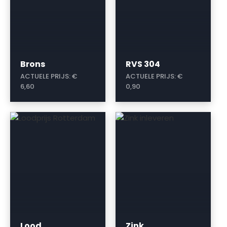
Brons
RVS 304
ACTUELE PRIJS:
€
ACTUELE PRIJS:
€
6,60
0,90
a
a
Lood
Zink