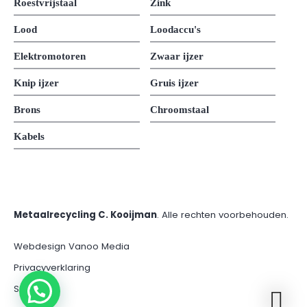
Roestvrijstaal
Zink
Lood
Loodaccu's
Elektromotoren
Zwaar ijzer
Knip ijzer
Gruis ijzer
Brons
Chroomstaal
Kabels
Metaalrecycling C. Kooijman
. Alle rechten voorbehouden.
Webdesign Vanoo Media
Privacyverklaring
Sitemap