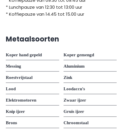
* Koffiepauze van 09.30 tot 09.45 uur
* Lunchpauze van 12:30 tot 13:00 uur
* Koffiepauze van 14.45 tot 15.00 uur
Metaalsoorten
Koper hand gepeld
Koper gemengd
Messing
Aluminium
Roestvrijstaal
Zink
Lood
Loodaccu's
Elektromotoren
Zwaar ijzer
Knip ijzer
Gruis ijzer
Brons
Chroomstaal