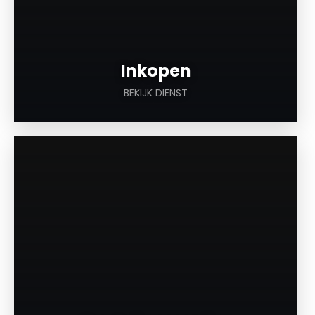
Inkopen
BEKIJK DIENST
a