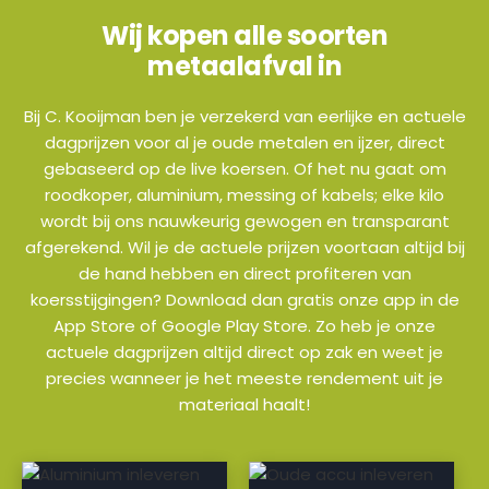
Wij kopen alle soorten
metaalafval in
Bij C. Kooijman ben je verzekerd van eerlijke en actuele
dagprijzen voor al je oude metalen en ijzer, direct
gebaseerd op de live koersen. Of het nu gaat om
roodkoper, aluminium, messing of kabels; elke kilo
wordt bij ons nauwkeurig gewogen en transparant
afgerekend. Wil je de actuele prijzen voortaan altijd bij
de hand hebben en direct profiteren van
koersstijgingen? Download dan gratis onze app in de
App Store of Google Play Store. Zo heb je onze
actuele dagprijzen altijd direct op zak en weet je
precies wanneer je het meeste rendement uit je
materiaal haalt!
a
a