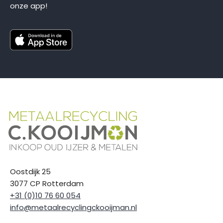
onze app!
Oostdijk 25
3077 CP Rotterdam
+31 (0)10 76 60 054
info@metaalrecyclingckooijman.nl