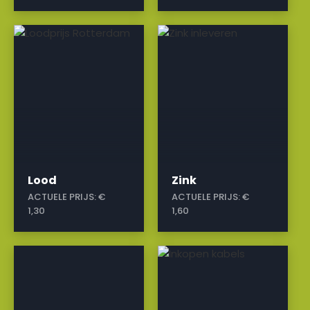
a
a
Lood
Zink
ACTUELE PRIJS:
€
ACTUELE PRIJS:
€
1,30
1,60
a
a