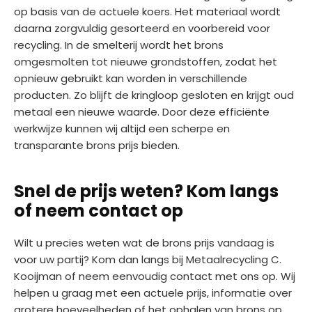
op basis van de actuele koers. Het materiaal wordt
daarna zorgvuldig gesorteerd en voorbereid voor
recycling. In de smelterij wordt het brons
omgesmolten tot nieuwe grondstoffen, zodat het
opnieuw gebruikt kan worden in verschillende
producten. Zo blijft de kringloop gesloten en krijgt oud
metaal een nieuwe waarde. Door deze efficiënte
werkwijze kunnen wij altijd een scherpe en
transparante brons prijs bieden.
Snel de prijs weten? Kom langs
of neem contact op
Wilt u precies weten wat de brons prijs vandaag is
voor uw partij? Kom dan langs bij Metaalrecycling C.
Kooijman of neem eenvoudig contact met ons op. Wij
helpen u graag met een actuele prijs, informatie over
grotere hoeveelheden of het ophalen van brons op