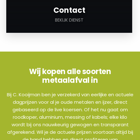
Contact
BEKIJK DIENST
Wij kopen alle soorten
metaalafval in
Bij C. Kooijman ben je verzekerd van eerlijke en actuele
dagprijzen voor al je oude metalen en ijzer, direct
gebaseerd op de live koersen. Of het nu gaat om
roodkoper, aluminium, messing of kabels; elke kilo
wordt bij ons nauwkeurig gewogen en transparant
afgerekend. Wil je de actuele prijzen voortaan altijd bij
de hand hebben en direct profiteren van