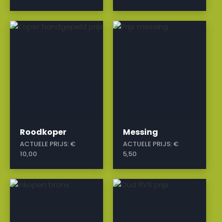
a
a
Roodkoper
Messing
ACTUELE PRIJS:
€
ACTUELE PRIJS:
€
10,00
5,50
a
a