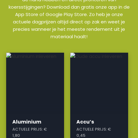
koersstijgingen? Download dan gratis onze app in de
App Store of Google Play Store. Zo heb je onze
actuele dagprijzen altijd direct op zak en weet je
precies wanneer je het meeste rendement uit je
materiaal haalt!
a
a
Aluminium
Accu’s
ACTUELE PRIJS:
€
ACTUELE PRIJS:
€
1,80
0,45