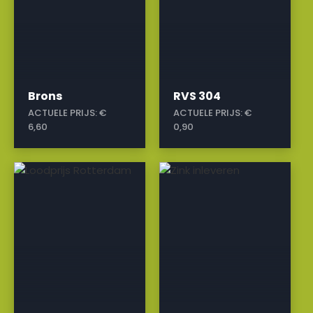
Brons
RVS 304
ACTUELE PRIJS:
€
ACTUELE PRIJS:
€
6,60
0,90
a
a