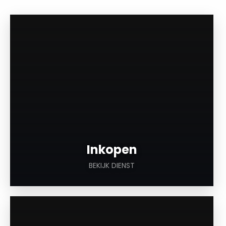
a
Inkopen
BEKIJK DIENST
a