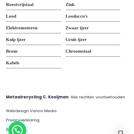
Roestvrijstaal
Zink
Lood
Loodaccu's
Elektromotoren
Zwaar ijzer
Knip ijzer
Gruis ijzer
Brons
Chroomstaal
Kabels
Metaalrecycling C. Kooijman
. Alle rechten voorbehouden.
Webdesign Vanoo Media
Privacyverklaring
Sitemap