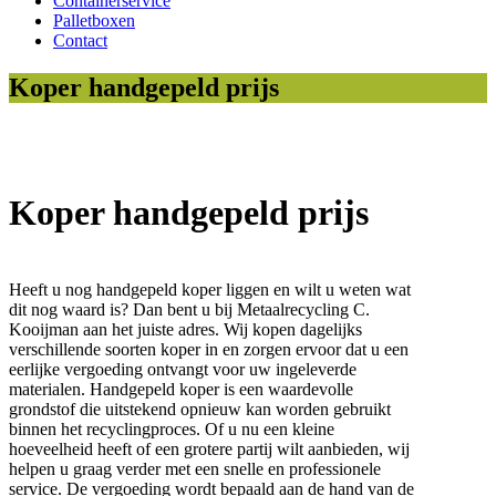
Containerservice
Palletboxen
Contact
Koper handgepeld prijs
Koper handgepeld prijs
Heeft u nog handgepeld koper liggen en wilt u weten wat
dit nog waard is? Dan bent u bij Metaalrecycling C.
Kooijman aan het juiste adres. Wij kopen dagelijks
verschillende soorten koper in en zorgen ervoor dat u een
eerlijke vergoeding ontvangt voor uw ingeleverde
materialen. Handgepeld koper is een waardevolle
grondstof die uitstekend opnieuw kan worden gebruikt
binnen het recyclingproces. Of u nu een kleine
hoeveelheid heeft of een grotere partij wilt aanbieden, wij
helpen u graag verder met een snelle en professionele
service. De vergoeding wordt bepaald aan de hand van de