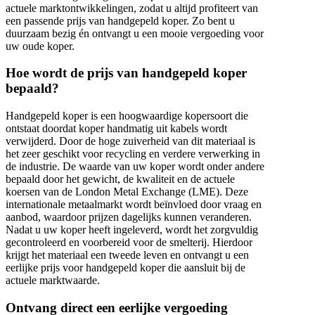
actuele marktontwikkelingen, zodat u altijd profiteert van
een passende prijs van handgepeld koper. Zo bent u
duurzaam bezig én ontvangt u een mooie vergoeding voor
uw oude koper.
Hoe wordt de prijs van handgepeld koper
bepaald?
Handgepeld koper is een hoogwaardige kopersoort die
ontstaat doordat koper handmatig uit kabels wordt
verwijderd. Door de hoge zuiverheid van dit materiaal is
het zeer geschikt voor recycling en verdere verwerking in
de industrie. De waarde van uw koper wordt onder andere
bepaald door het gewicht, de kwaliteit en de actuele
koersen van de London Metal Exchange (LME). Deze
internationale metaalmarkt wordt beïnvloed door vraag en
aanbod, waardoor prijzen dagelijks kunnen veranderen.
Nadat u uw koper heeft ingeleverd, wordt het zorgvuldig
gecontroleerd en voorbereid voor de smelterij. Hierdoor
krijgt het materiaal een tweede leven en ontvangt u een
eerlijke prijs voor handgepeld koper die aansluit bij de
actuele marktwaarde.
Ontvang direct een eerlijke vergoeding