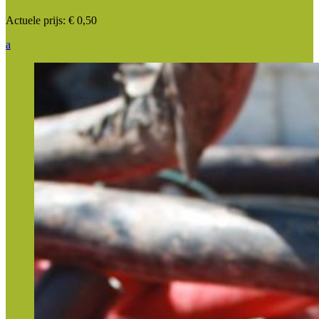
Actuele prijs:
€ 0,50
a