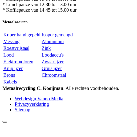
* Lunchpauze van 12:30 tot 13:00 uur
* Koffiepauze van 14.45 tot 15.00 uur
Metaalsoorten
Koper hand gepeld
Koper gemengd
Messing
Aluminium
Roestvrijstaal
Zink
Lood
Loodaccu's
Elektromotoren
Zwaar ijzer
Knip ijzer
Gruis ijzer
Brons
Chroomstaal
Kabels
Metaalrecycling C. Kooijman
. Alle rechten voorbehouden.
Webdesign Vanoo Media
Privacyverklaring
Sitemap