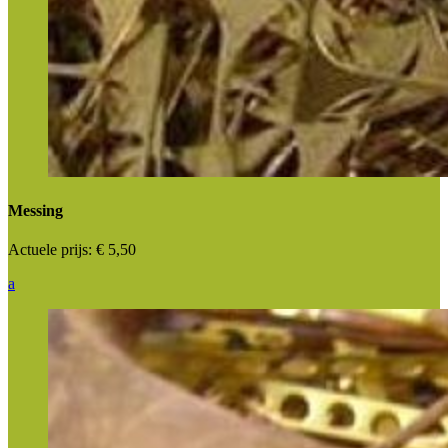
Messing
Actuele prijs:
€ 5,50
a