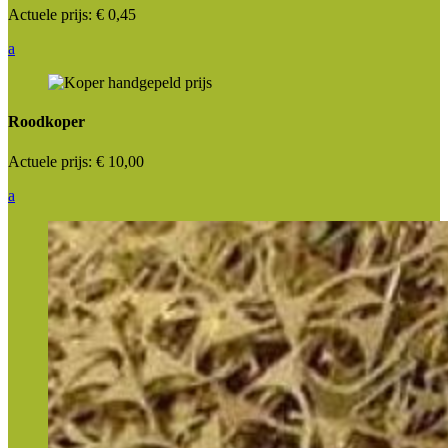
Actuele prijs:
€ 0,45
a
Roodkoper
Actuele prijs:
€ 10,00
a