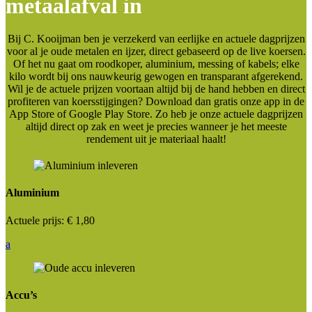
metaalafval in
Bij C. Kooijman ben je verzekerd van eerlijke en actuele dagprijzen
voor al je oude metalen en ijzer, direct gebaseerd op de live koersen.
Of het nu gaat om roodkoper, aluminium, messing of kabels; elke
kilo wordt bij ons nauwkeurig gewogen en transparant afgerekend.
Wil je de actuele prijzen voortaan altijd bij de hand hebben en direct
profiteren van koersstijgingen? Download dan gratis onze app in de
App Store of Google Play Store. Zo heb je onze actuele dagprijzen
altijd direct op zak en weet je precies wanneer je het meeste
rendement uit je materiaal haalt!
Aluminium
Actuele prijs:
€ 1,80
a
Accu’s