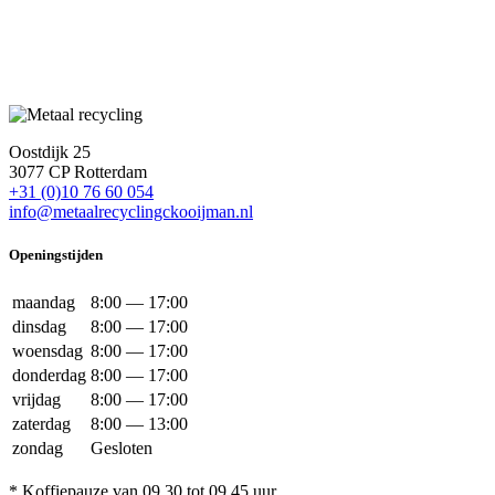
Oostdijk 25
3077 CP Rotterdam
+31 (0)10 76 60 054
info@metaalrecyclingckooijman.nl
Openingstijden
maandag
8:00 — 17:00
dinsdag
8:00 — 17:00
woensdag
8:00 — 17:00
donderdag
8:00 — 17:00
vrijdag
8:00 — 17:00
zaterdag
8:00 — 13:00
zondag
Gesloten
* Koffiepauze van 09.30 tot 09.45 uur