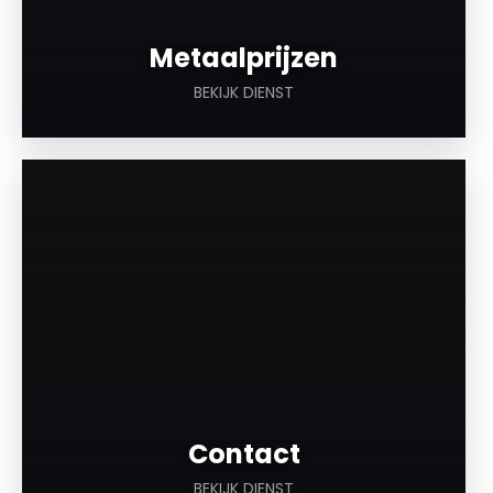
Metaalprijzen
BEKIJK DIENST
a
Contact
BEKIJK DIENST