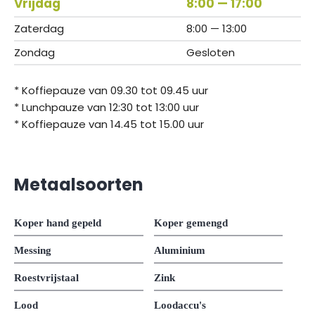
Vrijdag
8:00 — 17:00
Zaterdag
8:00 — 13:00
Zondag
Gesloten
* Koffiepauze van 09.30 tot 09.45 uur
* Lunchpauze van 12:30 tot 13:00 uur
* Koffiepauze van 14.45 tot 15.00 uur
Metaalsoorten
Koper hand gepeld
Koper gemengd
Messing
Aluminium
Roestvrijstaal
Zink
Lood
Loodaccu's