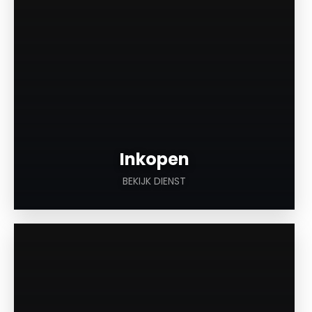
Inkopen
BEKIJK DIENST
a