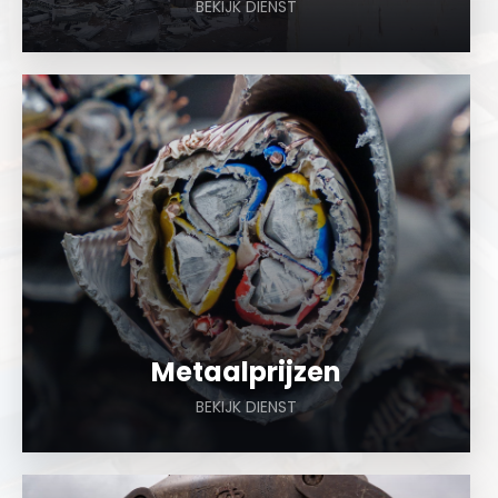
BEKIJK DIENST
a
Metaalprijzen
BEKIJK DIENST
a