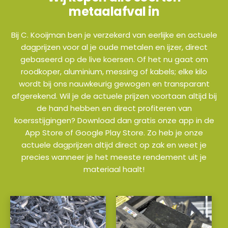
metaalafval in
Bij C. Kooijman ben je verzekerd van eerlijke en actuele
dagprijzen voor al je oude metalen en ijzer, direct
gebaseerd op de live koersen. Of het nu gaat om
roodkoper, aluminium, messing of kabels; elke kilo
wordt bij ons nauwkeurig gewogen en transparant
afgerekend. Wil je de actuele prijzen voortaan altijd bij
de hand hebben en direct profiteren van
koersstijgingen? Download dan gratis onze app in de
App Store of Google Play Store. Zo heb je onze
actuele dagprijzen altijd direct op zak en weet je
precies wanneer je het meeste rendement uit je
materiaal haalt!
a
a