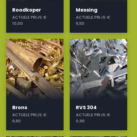
Roodkoper
Messing
ACTUELE PRIJS:
€
ACTUELE PRIJS:
€
10,00
5,50
a
a
Brons
RVS 304
ACTUELE PRIJS:
€
ACTUELE PRIJS:
€
6,60
0,90