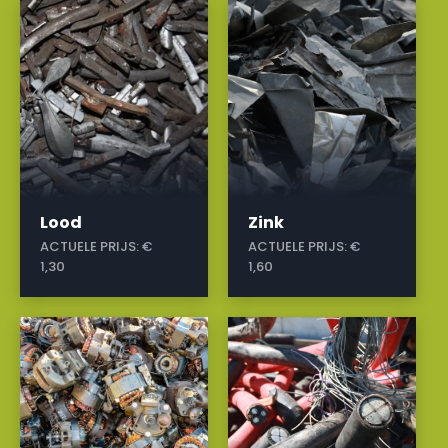
a
a
Lood
Zink
ACTUELE PRIJS:
€
ACTUELE PRIJS:
€
1,30
1,60
a
a