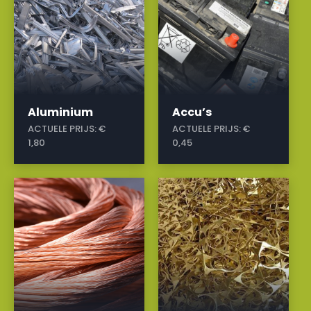
Aluminium
Accu’s
ACTUELE PRIJS:
€
ACTUELE PRIJS:
€
1,80
0,45
a
a