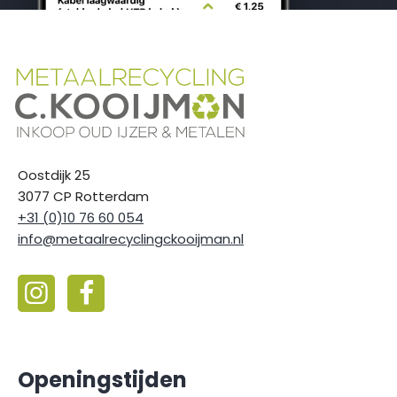
Oostdijk 25
3077 CP Rotterdam
+31 (0)10 76 60 054
info@metaalrecyclingckooijman.nl
Openingstijden