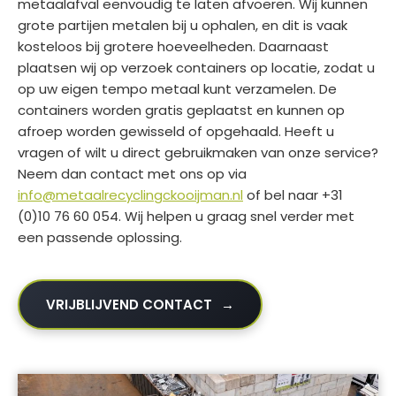
metaalafval eenvoudig te laten afvoeren. Wij kunnen
grote partijen metalen bij u ophalen, en dit is vaak
kosteloos bij grotere hoeveelheden. Daarnaast
plaatsen wij op verzoek containers op locatie, zodat u
op uw eigen tempo metaal kunt verzamelen. De
containers worden gratis geplaatst en kunnen op
afroep worden gewisseld of opgehaald. Heeft u
vragen of wilt u direct gebruikmaken van onze service?
Neem dan contact met ons op via
info@metaalrecyclingckooijman.nl
of bel naar +31
(0)10 76 60 054. Wij helpen u graag snel verder met
een passende oplossing.
VRIJBLIJVEND CONTACT