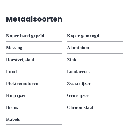
Metaalsoorten
Koper hand gepeld
Koper gemengd
Messing
Aluminium
Roestvrijstaal
Zink
Lood
Loodaccu's
Elektromotoren
Zwaar ijzer
Knip ijzer
Gruis ijzer
Brons
Chroomstaal
Kabels