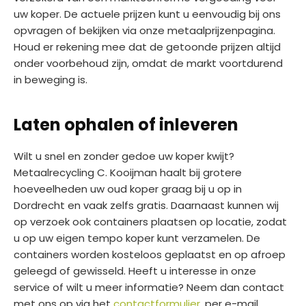
uw koper. De actuele prijzen kunt u eenvoudig bij ons
opvragen of bekijken via onze metaalprijzenpagina.
Houd er rekening mee dat de getoonde prijzen altijd
onder voorbehoud zijn, omdat de markt voortdurend
in beweging is.
Laten ophalen of inleveren
Wilt u snel en zonder gedoe uw koper kwijt?
Metaalrecycling C. Kooijman haalt bij grotere
hoeveelheden uw oud koper graag bij u op in
Dordrecht en vaak zelfs gratis. Daarnaast kunnen wij
op verzoek ook containers plaatsen op locatie, zodat
u op uw eigen tempo koper kunt verzamelen. De
containers worden kosteloos geplaatst en op afroep
geleegd of gewisseld. Heeft u interesse in onze
service of wilt u meer informatie? Neem dan contact
met ons op via het
contactformulier
, per e-mail