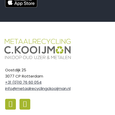
Oostdijk 25
3077 CP Rotterdam
+31 (0)10 76 60 054
info@metaalrecyclingckooijman.nl