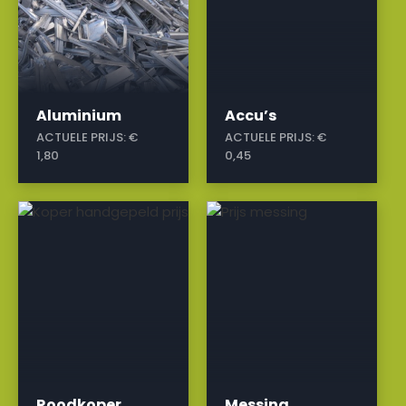
Aluminium
Accu’s
ACTUELE PRIJS:
€
ACTUELE PRIJS:
€
1,80
0,45
a
a
Roodkoper
Messing