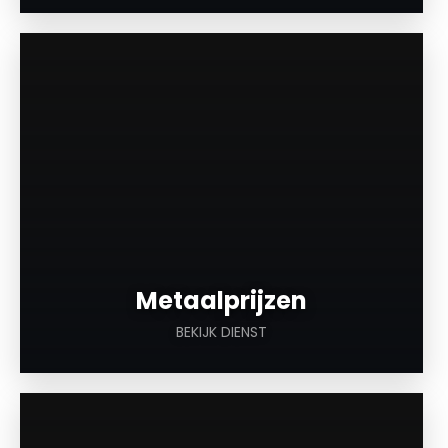
a
Metaalprijzen
BEKIJK DIENST
a