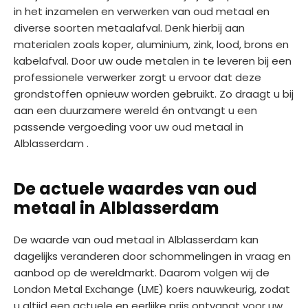
in het inzamelen en verwerken van oud metaal en
diverse soorten metaalafval. Denk hierbij aan
materialen zoals koper, aluminium, zink, lood, brons en
kabelafval. Door uw oude metalen in te leveren bij een
professionele verwerker zorgt u ervoor dat deze
grondstoffen opnieuw worden gebruikt. Zo draagt u bij
aan een duurzamere wereld én ontvangt u een
passende vergoeding voor uw oud metaal in
Alblasserdam .
De actuele waardes van oud
metaal in Alblasserdam
De waarde van oud metaal in Alblasserdam kan
dagelijks veranderen door schommelingen in vraag en
aanbod op de wereldmarkt. Daarom volgen wij de
London Metal Exchange (LME) koers nauwkeurig, zodat
u altijd een actuele en eerlijke prijs ontvangt voor uw