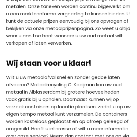
metalen. Onze tarieven worden continu bijgewerkt om
u een marktconforme vergoeding te kunnen bieden. U
kunt de actuele prijzen eenvoudig bij ons opvragen of
bekijken via onze metaalprijzenpagina. Zo weet u altijd
waar u aan toe bent wanneer u uw oud metaal wilt
verkopen of laten verwerken.
Wij staan voor u klaar!
Wilt u uw metaalafval snel en zonder gedoe laten
afvoeren? Metaalrecycling C. Kooijman kan uw oud
metaal in Alblasserdam bij grotere hoeveelheden
vaak gratis bij u ophalen. Daarnaast kunnen wij op
verzoek containers op locatie plaatsen, zodat u op uw
eigen tempo metaal kunt verzamelen. De containers
worden kosteloos geplaatst en op afroep geleegd of
omgeruild. Heeft u interesse of wilt u meer informatie
over onze service? Neem dan contact met ons op via