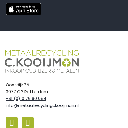
Oostdijk 25
3077 CP Rotterdam
+31 (0)10 76 60 054
info@metaalrecyclingckooijman.nl