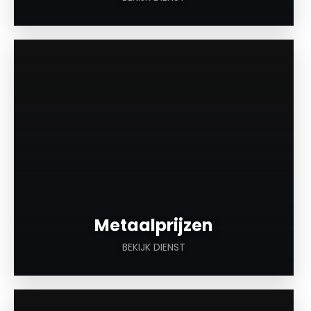
a
Metaalprijzen
BEKIJK DIENST
a