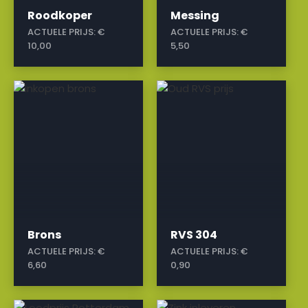
Roodkoper
Messing
ACTUELE PRIJS:
€
ACTUELE PRIJS:
€
10,00
5,50
a
a
Brons
RVS 304
ACTUELE PRIJS:
€
ACTUELE PRIJS:
€
6,60
0,90
a
a