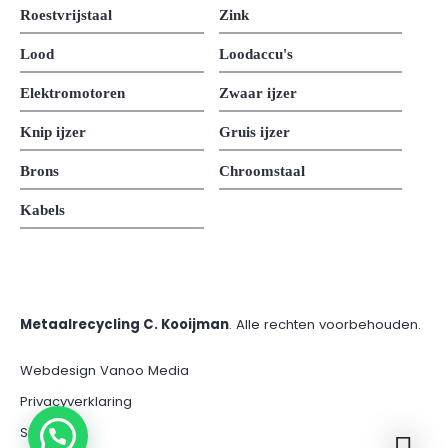
Roestvrijstaal
Zink
Lood
Loodaccu's
Elektromotoren
Zwaar ijzer
Knip ijzer
Gruis ijzer
Brons
Chroomstaal
Kabels
Metaalrecycling C. Kooijman
. Alle rechten voorbehouden.
Webdesign Vanoo Media
Privacyverklaring
Sitemap