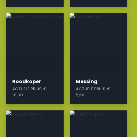
a
a
Roodkoper
Messing
ACTUELE PRIJS:
€
ACTUELE PRIJS:
€
10,00
5,50
a
a