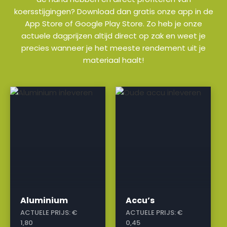
koersstijgingen? Download dan gratis onze app in de
App Store of Google Play Store. Zo heb je onze
actuele dagprijzen altijd direct op zak en weet je
precies wanneer je het meeste rendement uit je
materiaal haalt!
a
a
Aluminium
Accu’s
ACTUELE PRIJS:
€
ACTUELE PRIJS:
€
1,80
0,45