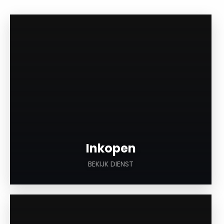
a
Inkopen
BEKIJK DIENST
a