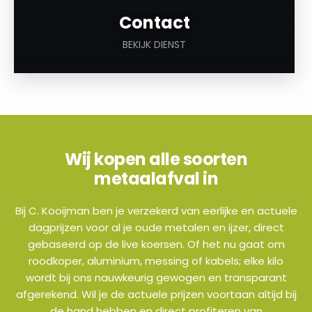
Contact
BEKIJK DIENST
Wij kopen alle soorten
metaalafval in
Bij C. Kooijman ben je verzekerd van eerlijke en actuele
dagprijzen voor al je oude metalen en ijzer, direct
gebaseerd op de live koersen. Of het nu gaat om
roodkoper, aluminium, messing of kabels; elke kilo
wordt bij ons nauwkeurig gewogen en transparant
afgerekend. Wil je de actuele prijzen voortaan altijd bij
de hand hebben en direct profiteren van