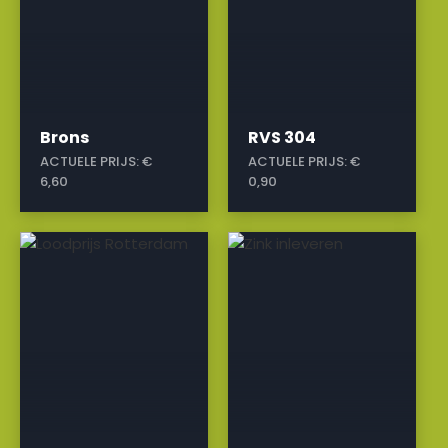
Brons
RVS 304
ACTUELE PRIJS:
€
ACTUELE PRIJS:
€
6,60
0,90
a
a